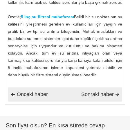
kullanılır, karmaşık su kalitesi sorunlarıyla başa çıkmak zordur.
Özetle;
5 inç su filtresi muhafazası
Belirli bir su noktasının su
kalitesini iyileştirmesi gereken ev kullanıcıları için yaygın ve
pratik bir ev tipi su arıtma bileşenidir. Mutfak muslukları ve
buzdolabı su temin sistemleri gibi daha küçük ölçekli su arıtma
senaryoları için uygundur ve kurulumu ve bakımı nispeten
kolaydır. Ancak, tüm ev su arıtma ihtiyaçları olan veya
karmaşık su kalitesi sorunlarıyla karşı karşıya kalan aileler için
5 inçlik muhafazanın işleme kapasitesi yetersiz olabilir ve
daha büyük bir filtre sistemi düşünülmesi önerilir.
Önceki haber
Sonraki haber


Son fiyat olsun? En kısa sürede cevap