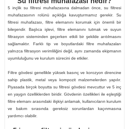
Su filtresi muhafazası nedir?
5 inçlik su filtresi muhafazasına dalmadan önce, su filtresi
muhafazasının rolünü açıklığa kavuşturmamız gerekir. Su
filtresi muhafazası, filtre elemanını korumak için önemli bir
bileşendir. Başlıca işlevi, filtre elemanını tutmak ve suyun
filtrasyon sisteminden geçerken etkili bir şekilde arıtılmasını
sağlamaktır. Farklı tip ve boyutlardaki filtre muhafazaları
yalnızca filtrasyon verimliliğini değil, aynı zamanda ekipmanın
uyumluluğunu ve kurulum sürecini de etkiler.
Filtre gövdesi genellikle yüksek basınç ve korozyon direncine
sahip plastik, metal veya kompozit malzemelerden yapılır.
Piyasada birçok boyutta su filtresi gövdesi mevcuttur ve 5 inç
en yaygın özelliklerden biridir. Gövdenin özellikleri ile eşleştiği
filtre elemanı arasındaki ilişkiyi anlamak, kullanıcıların kurulum
ve bakım sırasında gereksiz sorunlardan kaçınmasına
yardımcı olabilir.