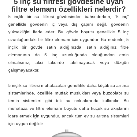
5 inç su filtresi gövdesine uyan
filtre elemanı özellikleri nelerdir?
5 inçlik bir su filtresi gövdesinden bahsederken, "5 inç"
genellikle gövdenin iç veya dış çapını değil, gövdenin
yüksekliğini ifade eder. Bu gövde boyutu genellikle 5 inç
uzunluğundaki bir filtre elemanı için uygundur. Bu nedenle, 5
inçlik bir gövde satın aldığınızda, satın aldığınız filtre
elemanının da 5 inç uzunluğunda olduğundan emin
olmalısınız, aksi takdirde takılmayacak veya düzgün
çalışmayacaktır.
5 inçlik su filtresi muhafazaları genellikle daha küçük su arıtma
sistemlerinde, özellikle mutfak muslukları veya buzdolabı su
temin sistemleri gibi tek su noktalarında kullanılır. Bu
muhafaza ve filtre elemanı boyutu daha küçük su akışlarını
idare etmek için uygundur, ancak tüm ev su arıtma sistemleri
için uygun değildir.