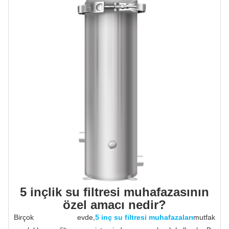
5 inçlik su filtresi muhafazasının
özel amacı nedir?
Birçok evde,
5 inç su filtresi muhafazaları
mutfak