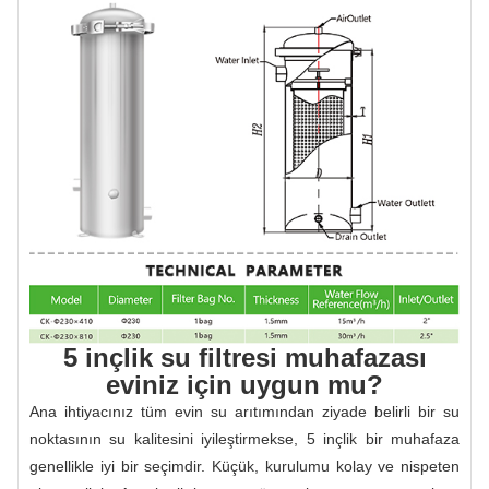
5 inçlik su filtresi muhafazası
eviniz için uygun mu?
Ana ihtiyacınız tüm evin su arıtımından ziyade belirli bir su
noktasının su kalitesini iyileştirmekse, 5 inçlik bir muhafaza
genellikle iyi bir seçimdir. Küçük, kurulumu kolay ve nispeten