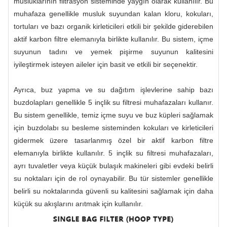
musluklarının filtrasyon sisteminde yaygın olarak kullanılır. Bu
muhafaza genellikle musluk suyundan kalan kloru, kokuları,
tortuları ve bazı organik kirleticileri etkili bir şekilde giderebilen
aktif karbon filtre elemanıyla birlikte kullanılır. Bu sistem, içme
suyunun tadını ve yemek pişirme suyunun kalitesini
iyileştirmek isteyen aileler için basit ve etkili bir seçenektir.
Ayrıca, buz yapma ve su dağıtım işlevlerine sahip bazı
buzdolapları genellikle 5 inçlik su filtresi muhafazaları kullanır.
Bu sistem genellikle, temiz içme suyu ve buz küpleri sağlamak
için buzdolabı su besleme sisteminden kokuları ve kirleticileri
gidermek üzere tasarlanmış özel bir aktif karbon filtre
elemanıyla birlikte kullanılır. 5 inçlik su filtresi muhafazaları,
ayrı tuvaletler veya küçük bulaşık makineleri gibi evdeki belirli
su noktaları için de rol oynayabilir. Bu tür sistemler genellikle
belirli su noktalarında güvenli su kalitesini sağlamak için daha
küçük su akışlarını arıtmak için kullanılır.