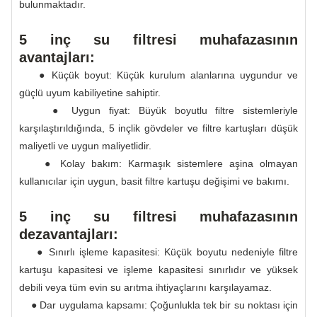
bulunmaktadır.
5 inç su filtresi muhafazasının
avantajları:
● Küçük boyut: Küçük kurulum alanlarına uygundur ve
güçlü uyum kabiliyetine sahiptir.
● Uygun fiyat: Büyük boyutlu filtre sistemleriyle
karşılaştırıldığında, 5 inçlik gövdeler ve filtre kartuşları düşük
maliyetli ve uygun maliyetlidir.
● Kolay bakım: Karmaşık sistemlere aşina olmayan
kullanıcılar için uygun, basit filtre kartuşu değişimi ve bakımı.
5 inç su filtresi muhafazasının
dezavantajları:
● Sınırlı işleme kapasitesi: Küçük boyutu nedeniyle filtre
kartuşu kapasitesi ve işleme kapasitesi sınırlıdır ve yüksek
debili veya tüm evin su arıtma ihtiyaçlarını karşılayamaz.
● Dar uygulama kapsamı: Çoğunlukla tek bir su noktası için