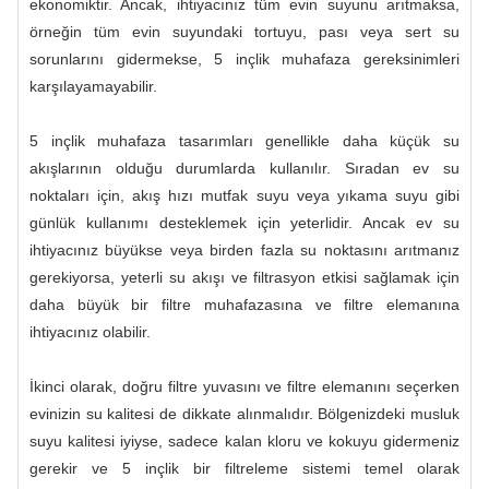
ekonomiktir. Ancak, ihtiyacınız tüm evin suyunu arıtmaksa,
örneğin tüm evin suyundaki tortuyu, pası veya sert su
sorunlarını gidermekse, 5 inçlik muhafaza gereksinimleri
karşılayamayabilir.
5 inçlik muhafaza tasarımları genellikle daha küçük su
akışlarının olduğu durumlarda kullanılır. Sıradan ev su
noktaları için, akış hızı mutfak suyu veya yıkama suyu gibi
günlük kullanımı desteklemek için yeterlidir. Ancak ev su
ihtiyacınız büyükse veya birden fazla su noktasını arıtmanız
gerekiyorsa, yeterli su akışı ve filtrasyon etkisi sağlamak için
daha büyük bir filtre muhafazasına ve filtre elemanına
ihtiyacınız olabilir.
İkinci olarak, doğru filtre yuvasını ve filtre elemanını seçerken
evinizin su kalitesi de dikkate alınmalıdır. Bölgenizdeki musluk
suyu kalitesi iyiyse, sadece kalan kloru ve kokuyu gidermeniz
gerekir ve 5 inçlik bir filtreleme sistemi temel olarak