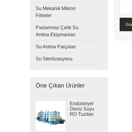
Su Mekanik Mikron
Filtreler
Gö
Paslanmaz Çelik Su
Arıtma Ekipmanları
Su Arıtma Parçaları
Su Sterilizasyonu
Öne Çıkan Ürünler
Endüstriyel
Deniz Suyu
RO Tuzdan
Arındırma
Sistemleri