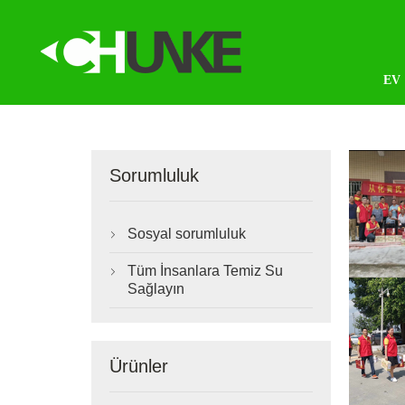
EV
Sorumluluk
Sosyal sorumluluk

Tüm İnsanlara Temiz Su

Sağlayın
Ürünler