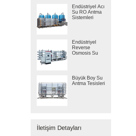
Endüstriyel Acı
Su RO Arıtma
Sistemleri
Endüstriyel
Reverse
Osmosis Su
Arıtma
Sistemleri
Büyük Boy Su
Arıtma Tesisleri
İletişim Detayları