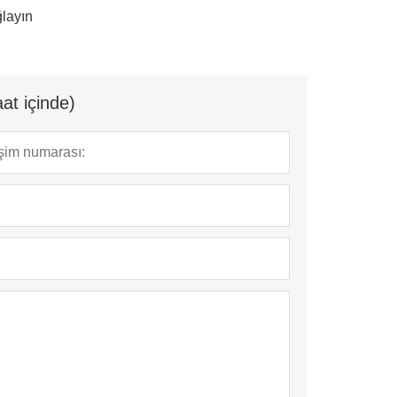
layın
at içinde)