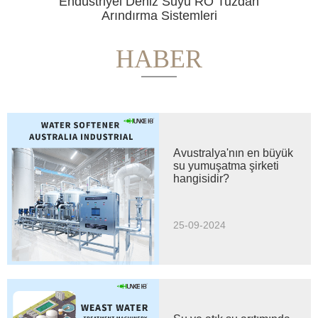
Endüstriyel Deniz Suyu RO Tuzdan
Arındırma Sistemleri
HABER
Avustralya'nın en büyük
su yumuşatma şirketi
hangisidir?
25-09-2024