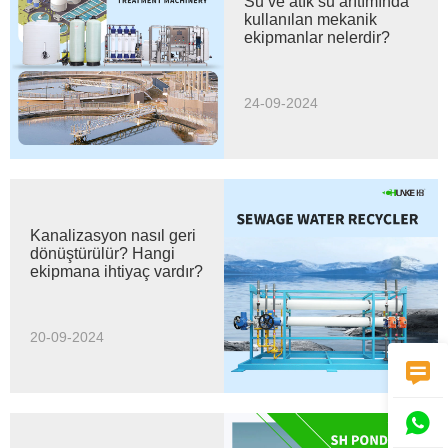
Su ve atık su arıtımında
kullanılan mekanik
ekipmanlar nelerdir?
24-09-2024
Kanalizasyon nasıl geri
dönüştürülür? Hangi
ekipmana ihtiyaç vardır?
20-09-2024

