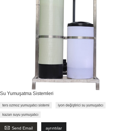
Su Yumuşatma Sistemleri
ters ozmoz yumuşatıcı sistemi
iyon değiştirici su yumuşatıcı
kazan suyu yumuşatıcı

Send Email
ayrıntılar