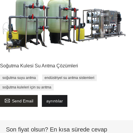
Soğutma Kulesi Su Arıtma Çözümleri
soğutma suyu arıtma
endüstriyel su arıtma sistemleri
soğutma kuleleri için su arıtma

Send Email
ayrıntılar
Son fiyat olsun? En kısa sürede cevap