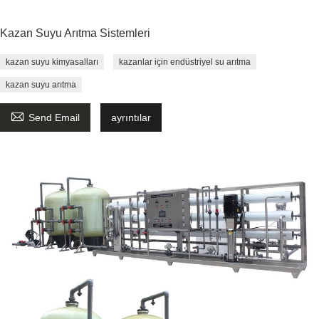
Kazan Suyu Arıtma Sistemleri
kazan suyu kimyasalları
kazanlar için endüstriyel su arıtma
kazan suyu arıtma

Send Email
ayrıntılar