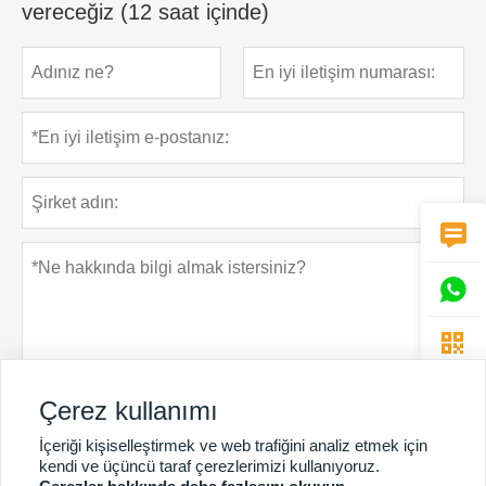
vereceğiz (12 saat içinde)



Çerez kullanımı
İçeriği kişiselleştirmek ve web trafiğini analiz etmek için
Gizlilik Politikası
Gönder
kendi ve üçüncü taraf çerezlerimizi kullanıyoruz.