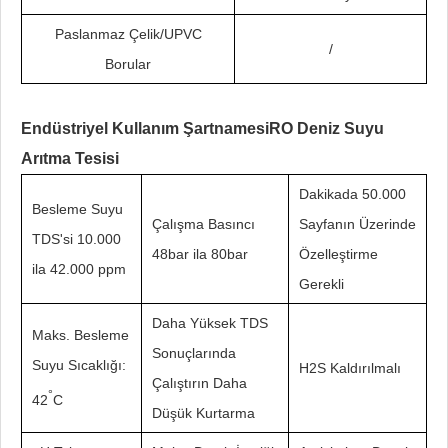
Paslanmaz Çelik/UPVC
/
Borular
Endüstriyel Kullanım Şartnamesi
RO Deniz Suyu
Arıtma Tesisi
Dakikada 50.000
Besleme Suyu
Çalışma Basıncı
Sayfanın Üzerinde
TDS'si 10.000
48bar ila 80bar
Özelleştirme
ila 42.000 ppm
Gerekli
Daha Yüksek TDS
Maks. Besleme
Sonuçlarında
Suyu Sıcaklığı:
H2S Kaldırılmalı
Çalıştırın Daha
°
42
C
Düşük Kurtarma