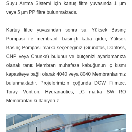
Suyu Arıtma Sistemi için kartuş filtre yuvasında 1 µm
veya 5 µm PP filtre bulunmaktadır.
Kartuş filtre yuvasından sonra su, Yüksek Basınç
Pompası ile membranlı basınçlı kaba gider, Yüksek
Basınç Pompası marka seçeneğiniz (Grundfos, Danfoss,
CNP veya Chunke) bulunur ve bütçenizi ayarlamanıza
olanak tanır. Membran muhafaza kabuğunun iç kısmı
kapasiteye bağlı olarak 4040 veya 8040 Membranlarımız
bulunmaktadır. Projelerimizin çoğunda DOW Filmtec,
Toray, Vontron, Hydranautics, LG marka SW RO
Membranları kullanıyoruz.