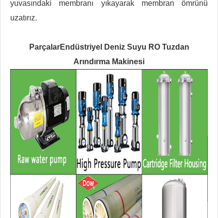
yuvasındaki membranı yıkayarak membran ömrünü
uzatırız.
Parçalar
Endüstriyel Deniz Suyu RO Tuzdan
Arındırma Makinesi