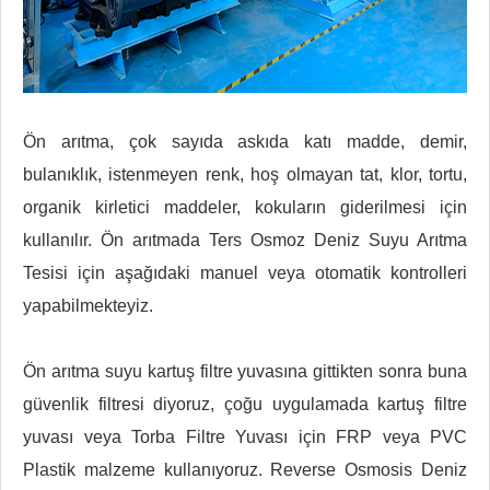
Ön arıtma, çok sayıda askıda katı madde, demir,
bulanıklık, istenmeyen renk, hoş olmayan tat, klor, tortu,
organik kirletici maddeler, kokuların giderilmesi için
kullanılır. Ön arıtmada Ters Osmoz Deniz Suyu Arıtma
Tesisi için aşağıdaki manuel veya otomatik kontrolleri
yapabilmekteyiz.
Ön arıtma suyu kartuş filtre yuvasına gittikten sonra buna
güvenlik filtresi diyoruz, çoğu uygulamada kartuş filtre
yuvası veya Torba Filtre Yuvası için FRP veya PVC
Plastik malzeme kullanıyoruz. Reverse Osmosis Deniz