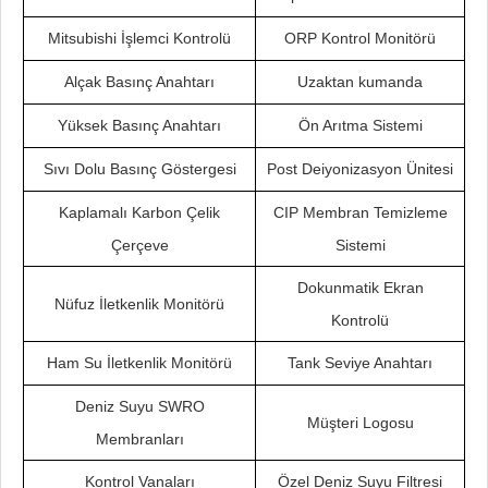
Mitsubishi İşlemci Kontrolü
ORP Kontrol Monitörü
Alçak Basınç Anahtarı
Uzaktan kumanda
Yüksek Basınç Anahtarı
Ön Arıtma Sistemi
Sıvı Dolu Basınç Göstergesi
Post Deiyonizasyon Ünitesi
Kaplamalı Karbon Çelik
CIP Membran Temizleme
Çerçeve
Sistemi
Dokunmatik Ekran
Nüfuz İletkenlik Monitörü
Kontrolü
Ham Su İletkenlik Monitörü
Tank Seviye Anahtarı
Deniz Suyu SWRO
Müşteri Logosu
Membranları
Kontrol Vanaları
Özel Deniz Suyu Filtresi