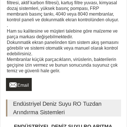
filtresi, aktif karbon filtresi), kartuş filtre yuvası, kimyasal
dozaj sistemleri, yüksek basınç pompası, FRP
membranlı basınç tankı, 4040 veya 8040 membranlar,
kontrol paneli ve dokunmatik ekran kontrolünden oluşur.
.
Ham su kalitesine ve müşteri talebine göre malzeme ve
parça markası değişebilmektedir.
Dokunmatik ekran panelinden tüm sistem akış şemasını
görebilir ve sistemi otomatik veya manuel olarak kontrol
edebilirsiniz.
Membranlar küçük parçacıkların, virüslerin, bakterilerin
geçişine izin vermez ve bunun sonucunda suyunuz çok
temiz ve güvenli hale gelir.

Email
Endüstriyel Deniz Suyu RO Tuzdan
Arındırma Sistemleri
ENDÜSTRİYEL DENİZ SUYU RO ARITMA