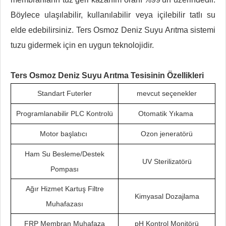
Böylece ulaşılabilir, kullanılabilir veya içilebilir tatlı su
elde edebilirsiniz. Ters Osmoz Deniz Suyu Arıtma sistemi
tuzu gidermek için en uygun teknolojidir.
Ters Osmoz Deniz Suyu Arıtma Tesisinin Özellikleri
Standart Futerler
mevcut seçenekler
Programlanabilir PLC Kontrolü
Otomatik Yıkama
Motor başlatıcı
Ozon jeneratörü
Ham Su Besleme/Destek
UV Sterilizatörü
Pompası
Ağır Hizmet Kartuş Filtre
Kimyasal Dozajlama
Muhafazası
FRP Membran Muhafaza
pH Kontrol Monitörü