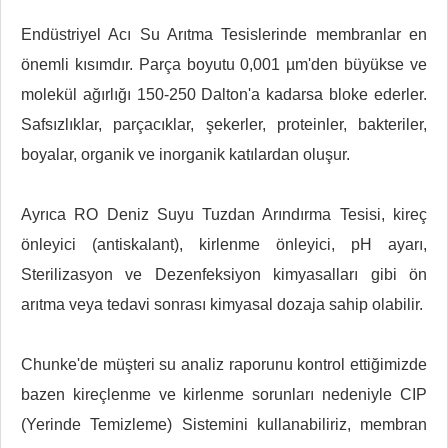
Endüstriyel Acı Su Arıtma Tesislerinde membranlar en
önemli kısımdır. Parça boyutu 0,001 µm'den büyükse ve
molekül ağırlığı 150-250 Dalton'a kadarsa bloke ederler.
Safsızlıklar, parçacıklar, şekerler, proteinler, bakteriler,
boyalar, organik ve inorganik katılardan oluşur.
Ayrıca RO Deniz Suyu Tuzdan Arındırma Tesisi, kireç
önleyici (antiskalant), kirlenme önleyici, pH ayarı,
Sterilizasyon ve Dezenfeksiyon kimyasalları gibi ön
arıtma veya tedavi sonrası kimyasal dozaja sahip olabilir.
Chunke'de müşteri su analiz raporunu kontrol ettiğimizde
bazen kireçlenme ve kirlenme sorunları nedeniyle CIP
(Yerinde Temizleme) Sistemini kullanabiliriz, membran