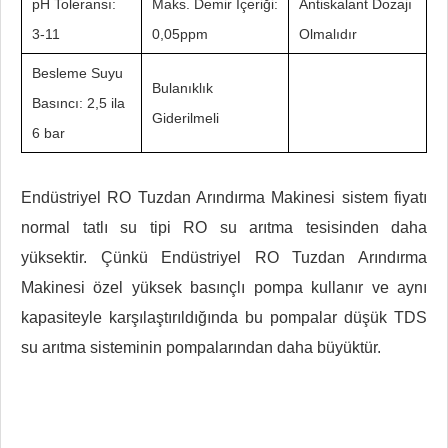
pH Toleransı:
Maks. Demir İçeriği:
Antiskalant Dozajı
3-11
0,05ppm
Olmalıdır
Besleme Suyu
Bulanıklık
Basıncı: 2,5 ila
Giderilmeli
6 bar
Endüstriyel RO Tuzdan Arındırma Makinesi sistem fiyatı
normal tatlı su tipi RO su arıtma tesisinden daha
yüksektir. Çünkü Endüstriyel RO Tuzdan Arındırma
Makinesi özel yüksek basınçlı pompa kullanır ve aynı
kapasiteyle karşılaştırıldığında bu pompalar düşük TDS
su arıtma sisteminin pompalarından daha büyüktür.