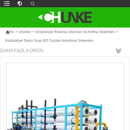

Ev
>
Ürünler
>
Endüstriyel Reverse Osmosis Su Arıtma Sistemleri
>
Endüstriyel Deniz Suyu RO Tuzdan Arındırma Sistemleri
DAHA FAZLA ÜRÜN