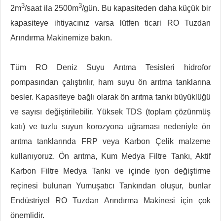
3
3
2m
/saat ila 2500m
/gün. Bu kapasiteden daha küçük bir
kapasiteye ihtiyacınız varsa lütfen ticari RO Tuzdan
Arındırma Makinemize bakın.
Tüm RO Deniz Suyu Arıtma Tesisleri hidrofor
pompasından çalıştırılır, ham suyu ön arıtma tanklarına
besler. Kapasiteye bağlı olarak ön arıtma tankı büyüklüğü
ve sayısı değiştirilebilir. Yüksek TDS (toplam çözünmüş
katı) ve tuzlu suyun korozyona uğraması nedeniyle ön
arıtma tanklarında FRP veya Karbon Çelik malzeme
kullanıyoruz. Ön arıtma, Kum Medya Filtre Tankı, Aktif
Karbon Filtre Medya Tankı ve içinde iyon değiştirme
reçinesi bulunan Yumuşatıcı Tankından oluşur, bunlar
Endüstriyel RO Tuzdan Arındırma Makinesi için çok
önemlidir.