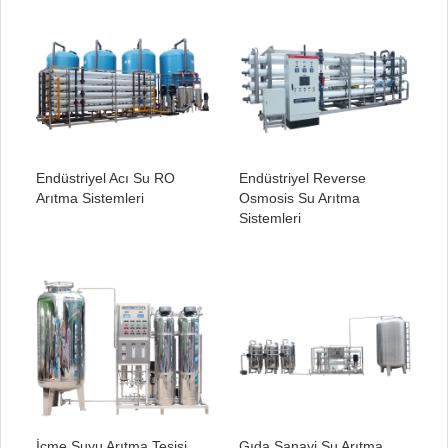
Endüstriyel Acı Su RO
Endüstriyel Reverse
Arıtma Sistemleri
Osmosis Su Arıtma
Sistemleri
İçme Suyu Arıtma Tesisi
Gıda Sanayi Su Arıtma