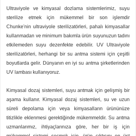
Ultraviyole ve kimyasal dozlama sistemlerimiz, suyu
sterilize etmek için mükemmel bir son işlemdir
Chunke'nin ultraviyole sterilizatörleri, pahalı kimyasallar
kullanmadan ve minimum bakımla ürün suyunuzun tadını
etkilemeden suyu dezenfekte edebilir. UV Ultraviyole
sterilizatörleri, herhangi bir su arıtma sistemi için çeşitli
boyutlarda gelir. Dünyanın en iyi su arıtma şirketlerinden
UV lambası kullanıyoruz.
Kimyasal dozaj sistemleri, suyu arıtmak için gelişmiş bir
aşama kullanır. Kimyasal dozaj sistemleri, su ve uzun
süreli depolama için veya kimyasalların ürününüze
titizlikle eklenmesi gerektiğinde mükemmeldir. Su arıtma
uzmanlarımız, ihtiyaçlarınıza göre, her bir iş için
mükemmel sistemi seçmek için, ürün çıktısını en üst