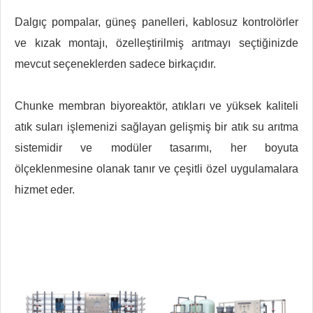
Dalgıç pompalar, güneş panelleri, kablosuz kontrolörler
ve kızak montajı, özelleştirilmiş arıtmayı seçtiğinizde
mevcut seçeneklerden sadece birkaçıdır.
Chunke membran biyoreaktör, atıkları ve yüksek kaliteli
atık suları işlemenizi sağlayan gelişmiş bir atık su arıtma
sistemidir ve modüler tasarımı, her boyuta
ölçeklenmesine olanak tanır ve çeşitli özel uygulamalara
hizmet eder.