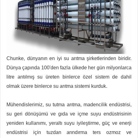
Chunke, dünyanın en iyi su arıtma şirketlerinden biridir.
Dünya çapında 100'den fazla ülkede her gün milyonlarca
litre arıtılmış su üreten binlerce özel sistem de dahil
olmak üzere binlerce su arıtma sistemi kurduk.
Mühendislerimiz, su tutma arıtma, madencilik endüstrisi,
su geri dönüşümü ve gıda ve içme suyu endüstrisinin
yeniden kullanımı, yeraltı suyu iyileştirme, güç ve enerji
endüstrisi için tuzdan arındırma ters ozmoz ve