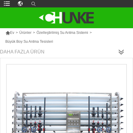

Ev
>
Ürünler
>
Özelleştirilmiş Su Arıtma Sistemi
>
Büyük Boy Su Arıtma Tesisleri
DAHA FAZLA ÜRÜN