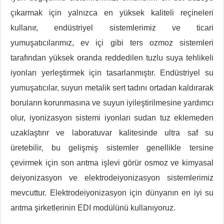
çıkarmak için yalnızca en yüksek kaliteli reçineleri
kullanır, endüstriyel sistemlerimiz ve ticari
yumuşatıcılarımız, ev içi gibi ters ozmoz sistemleri
tarafından yüksek oranda reddedilen tuzlu suya tehlikeli
iyonları yerleştirmek için tasarlanmıştır. Endüstriyel su
yumuşatıcılar, suyun metalik sert tadını ortadan kaldırarak
boruların korunmasına ve suyun iyileştirilmesine yardımcı
olur, iyonizasyon sistemi iyonları sudan tuz eklemeden
uzaklaştırır ve laboratuvar kalitesinde ultra saf su
üretebilir, bu gelişmiş sistemler genellikle tersine
çevirmek için son arıtma işlevi görür osmoz ve kimyasal
deiyonizasyon ve elektrodeiyonizasyon sistemlerimiz
mevcuttur. Elektrodeiyonizasyon için dünyanın en iyi su
arıtma şirketlerinin EDI modülünü kullanıyoruz.