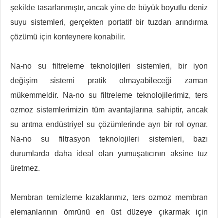
şekilde tasarlanmıştır, ancak yine de büyük boyutlu deniz
suyu sistemleri, gerçekten portatif bir tuzdan arındırma
çözümü için konteynere konabilir.
Na-no su filtreleme teknolojileri sistemleri, bir iyon
değişim sistemi pratik olmayabileceği zaman
mükemmeldir. Na-no su filtreleme teknolojilerimiz, ters
ozmoz sistemlerimizin tüm avantajlarına sahiptir, ancak
su arıtma endüstriyel su çözümlerinde ayrı bir rol oynar.
Na-no su filtrasyon teknolojileri sistemleri, bazı
durumlarda daha ideal olan yumuşatıcının aksine tuz
üretmez.
Membran temizleme kızaklarımız, ters ozmoz membran
elemanlarının ömrünü en üst düzeye çıkarmak için