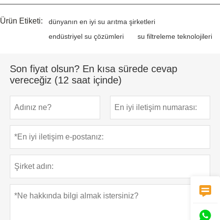
Ürün Etiketi:
dünyanın en iyi su arıtma şirketleri
endüstriyel su çözümleri
su filtreleme teknolojileri
Son fiyat olsun? En kısa sürede cevap
vereceğiz (12 saat içinde)

