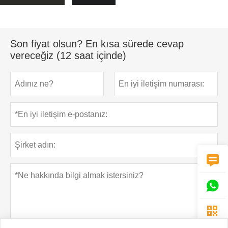
Son fiyat olsun? En kısa sürede cevap
vereceğiz (12 saat içinde)


