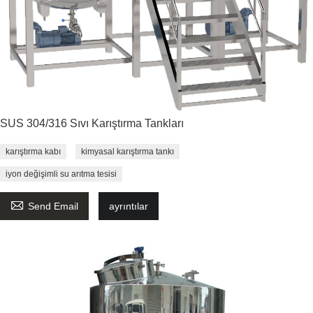
SUS 304/316 Sıvı Karıştırma Tankları
karıştırma kabı
kimyasal karıştırma tankı
iyon değişimli su arıtma tesisi

Send Email
ayrıntılar