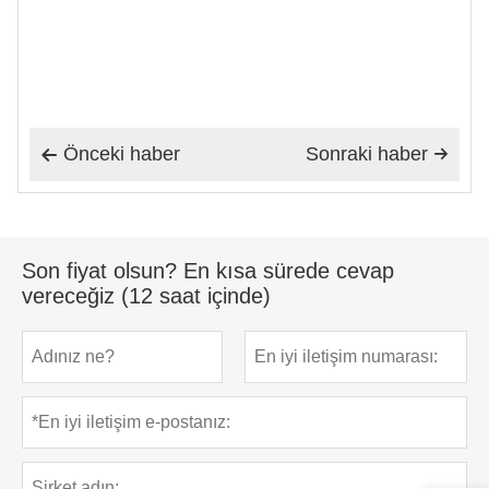
Önceki haber
Sonraki haber


Son fiyat olsun? En kısa sürede cevap
vereceğiz (12 saat içinde)