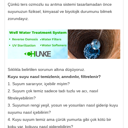
Çünkü ters ozmozlu su arıtma sistemi tasarlamadan önce
suyunuzun fiziksel, kimyasal ve biyolojik durumunu bilmek
zorundayız.
Sıklıkla belirtilen sorunun altına düşüyoruz.
Kuyu suyu nasıl temizlenir, arındırılır, filtrelenir?
1. Suyum sararıyor, içebilir miyim?
2. Suyum çok temiz sadece tadı tuzlu ve acı, nasıl
filtreleyebilirim?
3. Suyumun rengi yeşil, yosun ve yosunları nasıl giderip kuyu
suyumu nasıl içebilirim?
4. Kuyu suyum temiz ama çürük yumurta gibi çok kötü bir
koku var, kokuyu nasıl giderebilirim?