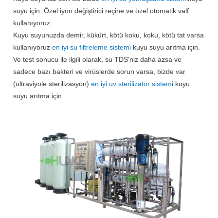
suyu için. Özel iyon değiştirici reçine ve özel otomatik valf
kullanıyoruz.
Kuyu suyunuzda demir, kükürt, kötü koku, koku, kötü tat varsa
kullanıyoruz
en iyi su filtreleme sistemi
kuyu suyu arıtma için.
Ve test sonucu ile ilgili olarak, su TDS'niz daha azsa ve
sadece bazı bakteri ve virüslerde sorun varsa, bizde var
(ultraviyole sterilizasyon)
en iyi uv sterilizatör sistemi
kuyu
suyu arıtma için.