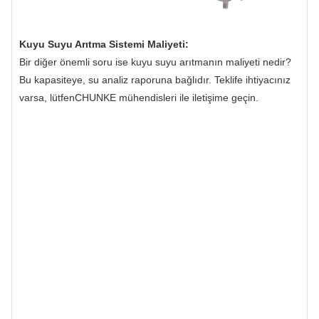
Kuyu Suyu Arıtma Sistemi Maliyeti:
Bir diğer önemli soru ise kuyu suyu arıtmanın maliyeti nedir?
Bu kapasiteye, su analiz raporuna bağlıdır. Teklife ihtiyacınız
varsa, lütfen
CHUNKE mühendisleri ile iletişime geçin.