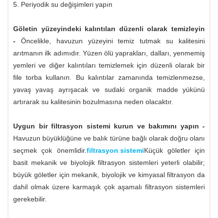
5. Periyodik su değişimleri yapın
Göletin yüzeyindeki kalıntıları düzenli olarak temizleyin
-
Öncelikle, havuzun yüzeyini temiz tutmak su kalitesini
arıtmanın ilk adımıdır. Yüzen ölü yaprakları, dalları, yenmemiş
yemleri ve diğer kalıntıları temizlemek için düzenli olarak bir
file torba kullanın. Bu kalıntılar zamanında temizlenmezse,
yavaş yavaş ayrışacak ve sudaki organik madde yükünü
artırarak su kalitesinin bozulmasına neden olacaktır.
Uygun bir filtrasyon sistemi kurun ve bakımını yapın -
Havuzun büyüklüğüne ve balık türüne bağlı olarak doğru olanı
seçmek çok önemlidir.
filtrasyon sistemi
Küçük göletler için
basit mekanik ve biyolojik filtrasyon sistemleri yeterli olabilir;
büyük göletler için mekanik, biyolojik ve kimyasal filtrasyon da
dahil olmak üzere karmaşık çok aşamalı filtrasyon sistemleri
gerekebilir.