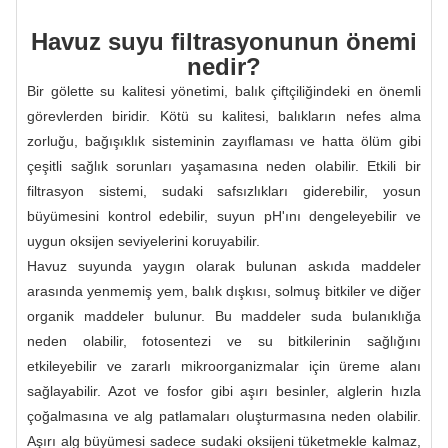
Havuz suyu filtrasyonunun önemi
nedir?
Bir gölette su kalitesi yönetimi, balık çiftçiliğindeki en önemli
görevlerden biridir. Kötü su kalitesi, balıkların nefes alma
zorluğu, bağışıklık sisteminin zayıflaması ve hatta ölüm gibi
çeşitli sağlık sorunları yaşamasına neden olabilir. Etkili bir
filtrasyon sistemi, sudaki safsızlıkları giderebilir, yosun
büyümesini kontrol edebilir, suyun pH'ını dengeleyebilir ve
uygun oksijen seviyelerini koruyabilir.
Havuz suyunda yaygın olarak bulunan askıda maddeler
arasında yenmemiş yem, balık dışkısı, solmuş bitkiler ve diğer
organik maddeler bulunur. Bu maddeler suda bulanıklığa
neden olabilir, fotosentezi ve su bitkilerinin sağlığını
etkileyebilir ve zararlı mikroorganizmalar için üreme alanı
sağlayabilir. Azot ve fosfor gibi aşırı besinler, alglerin hızla
çoğalmasına ve alg patlamaları oluşturmasına neden olabilir.
Aşırı alg büyümesi sadece sudaki oksijeni tüketmekle kalmaz,