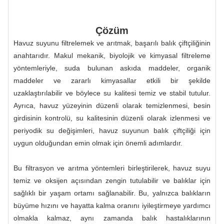
Çözüm
Havuz suyunu filtrelemek ve arıtmak, başarılı balık çiftçiliğinin
anahtarıdır. Makul mekanik, biyolojik ve kimyasal filtreleme
yöntemleriyle, suda bulunan askıda maddeler, organik
maddeler ve zararlı kimyasallar etkili bir şekilde
uzaklaştırılabilir ve böylece su kalitesi temiz ve stabil tutulur.
Ayrıca, havuz yüzeyinin düzenli olarak temizlenmesi, besin
girdisinin kontrolü, su kalitesinin düzenli olarak izlenmesi ve
periyodik su değişimleri, havuz suyunun balık çiftçiliği için
uygun olduğundan emin olmak için önemli adımlardır.
Bu filtrasyon ve arıtma yöntemleri birleştirilerek, havuz suyu
temiz ve oksijen açısından zengin tutulabilir ve balıklar için
sağlıklı bir yaşam ortamı sağlanabilir. Bu, yalnızca balıkların
büyüme hızını ve hayatta kalma oranını iyileştirmeye yardımcı
olmakla kalmaz, aynı zamanda balık hastalıklarının