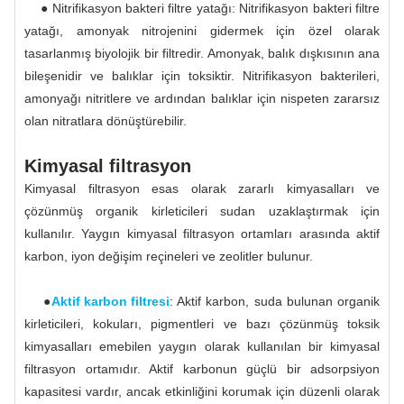
● Nitrifikasyon bakteri filtre yatağı: Nitrifikasyon bakteri filtre
yatağı, amonyak nitrojenini gidermek için özel olarak
tasarlanmış biyolojik bir filtredir. Amonyak, balık dışkısının ana
bileşenidir ve balıklar için toksiktir. Nitrifikasyon bakterileri,
amonyağı nitritlere ve ardından balıklar için nispeten zararsız
olan nitratlara dönüştürebilir.
Kimyasal filtrasyon
Kimyasal filtrasyon esas olarak zararlı kimyasalları ve
çözünmüş organik kirleticileri sudan uzaklaştırmak için
kullanılır. Yaygın kimyasal filtrasyon ortamları arasında aktif
karbon, iyon değişim reçineleri ve zeolitler bulunur.
●
Aktif karbon filtresi
: Aktif karbon, suda bulunan organik
kirleticileri, kokuları, pigmentleri ve bazı çözünmüş toksik
kimyasalları emebilen yaygın olarak kullanılan bir kimyasal
filtrasyon ortamıdır. Aktif karbonun güçlü bir adsorpsiyon
kapasitesi vardır, ancak etkinliğini korumak için düzenli olarak