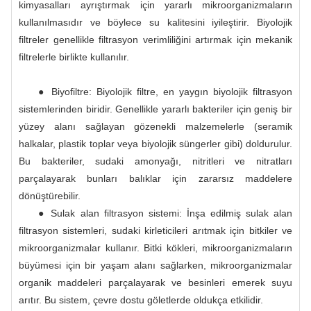
kimyasalları ayrıştırmak için yararlı mikroorganizmaların
kullanılmasıdır ve böylece su kalitesini iyileştirir. Biyolojik
filtreler genellikle filtrasyon verimliliğini artırmak için mekanik
filtrelerle birlikte kullanılır.
● Biyofiltre: Biyolojik filtre, en yaygın biyolojik filtrasyon
sistemlerinden biridir. Genellikle yararlı bakteriler için geniş bir
yüzey alanı sağlayan gözenekli malzemelerle (seramik
halkalar, plastik toplar veya biyolojik süngerler gibi) doldurulur.
Bu bakteriler, sudaki amonyağı, nitritleri ve nitratları
parçalayarak bunları balıklar için zararsız maddelere
dönüştürebilir.
● Sulak alan filtrasyon sistemi: İnşa edilmiş sulak alan
filtrasyon sistemleri, sudaki kirleticileri arıtmak için bitkiler ve
mikroorganizmalar kullanır. Bitki kökleri, mikroorganizmaların
büyümesi için bir yaşam alanı sağlarken, mikroorganizmalar
organik maddeleri parçalayarak ve besinleri emerek suyu
arıtır. Bu sistem, çevre dostu göletlerde oldukça etkilidir.