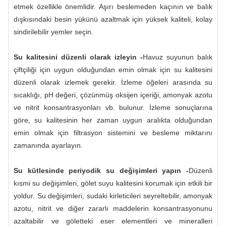
etmek özellikle önemlidir. Aşırı beslemeden kaçının ve balık
dışkısındaki besin yükünü azaltmak için yüksek kaliteli, kolay
sindirilebilir yemler seçin.
Su kalitesini düzenli olarak izleyin -
Havuz suyunun balık
çiftçiliği için uygun olduğundan emin olmak için su kalitesini
düzenli olarak izlemek gerekir. İzleme öğeleri arasında su
sıcaklığı, pH değeri, çözünmüş oksijen içeriği, amonyak azotu
ve nitrit konsantrasyonları vb. bulunur. İzleme sonuçlarına
göre, su kalitesinin her zaman uygun aralıkta olduğundan
emin olmak için filtrasyon sistemini ve besleme miktarını
zamanında ayarlayın.
Su kütlesinde periyodik su değişimleri yapın -
Düzenli
kısmi su değişimleri, gölet suyu kalitesini korumak için etkili bir
yoldur. Su değişimleri, sudaki kirleticileri seyreltebilir, amonyak
azotu, nitrit ve diğer zararlı maddelerin konsantrasyonunu
azaltabilir ve göletteki eser elementleri ve mineralleri