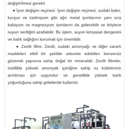
değiştirilmesi gerekir.
● İyon değişim reçinesi: İyon değişim reçinesi, sudaki bakır,
kurşun ve kadmiyum gibi ağır metal iyonlarının yanı sıra
kalsiyum ve magnezyum iyonlarını da giderebilir ve böylece
suyun sertliğini azaltabilir. Bu işlem, suyun kimyasal dengesini
ve balık sağlığını korumak için önemlidir.
● Zeolit ​​filtre: Zeolit, sudaki amonyağı ve diğer zararlı
maddeleri etkili bir şekilde adsorbe edebilen benzersiz
gözenek yapısına sahip doğal bir mineraldir. Zeolit ​​filtreler,
özellikle yüksek amonyak içeriğine sahip su kütlelerinin
arıtılması için uygundur ve genellikle yüksek balık
yoğunluğuna sahip göletlerde kullanılır.