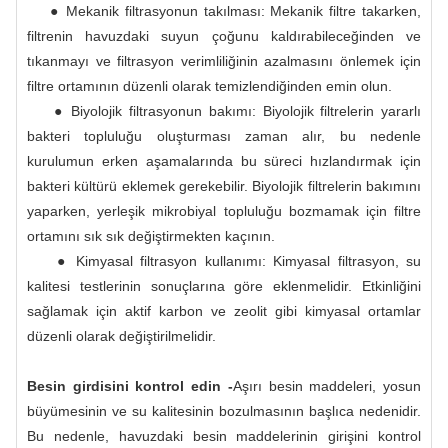
● Mekanik filtrasyonun takılması: Mekanik filtre takarken,
filtrenin havuzdaki suyun çoğunu kaldırabileceğinden ve
tıkanmayı ve filtrasyon verimliliğinin azalmasını önlemek için
filtre ortamının düzenli olarak temizlendiğinden emin olun.
● Biyolojik filtrasyonun bakımı: Biyolojik filtrelerin yararlı
bakteri topluluğu oluşturması zaman alır, bu nedenle
kurulumun erken aşamalarında bu süreci hızlandırmak için
bakteri kültürü eklemek gerekebilir. Biyolojik filtrelerin bakımını
yaparken, yerleşik mikrobiyal topluluğu bozmamak için filtre
ortamını sık sık değiştirmekten kaçının.
● Kimyasal filtrasyon kullanımı: Kimyasal filtrasyon, su
kalitesi testlerinin sonuçlarına göre eklenmelidir. Etkinliğini
sağlamak için aktif karbon ve zeolit ​​gibi kimyasal ortamlar
düzenli olarak değiştirilmelidir.
Besin girdisini kontrol edin -
Aşırı besin maddeleri, yosun
büyümesinin ve su kalitesinin bozulmasının başlıca nedenidir.
Bu nedenle, havuzdaki besin maddelerinin girişini kontrol