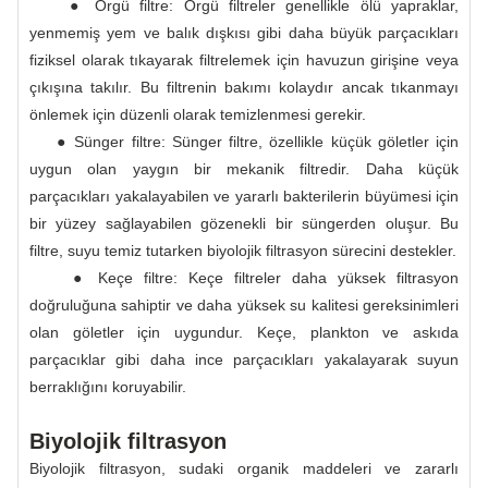
● Örgü filtre: Örgü filtreler genellikle ölü yapraklar,
yenmemiş yem ve balık dışkısı gibi daha büyük parçacıkları
fiziksel olarak tıkayarak filtrelemek için havuzun girişine veya
çıkışına takılır. Bu filtrenin bakımı kolaydır ancak tıkanmayı
önlemek için düzenli olarak temizlenmesi gerekir.
● Sünger filtre: Sünger filtre, özellikle küçük göletler için
uygun olan yaygın bir mekanik filtredir. Daha küçük
parçacıkları yakalayabilen ve yararlı bakterilerin büyümesi için
bir yüzey sağlayabilen gözenekli bir süngerden oluşur. Bu
filtre, suyu temiz tutarken biyolojik filtrasyon sürecini destekler.
● Keçe filtre: Keçe filtreler daha yüksek filtrasyon
doğruluğuna sahiptir ve daha yüksek su kalitesi gereksinimleri
olan göletler için uygundur. Keçe, plankton ve askıda
parçacıklar gibi daha ince parçacıkları yakalayarak suyun
berraklığını koruyabilir.
Biyolojik filtrasyon
Biyolojik filtrasyon, sudaki organik maddeleri ve zararlı