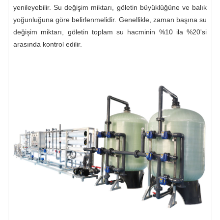
yenileyebilir. Su değişim miktarı, göletin büyüklüğüne ve balık
yoğunluğuna göre belirlenmelidir. Genellikle, zaman başına su
değişim miktarı, göletin toplam su hacminin %10 ila %20'si
arasında kontrol edilir.