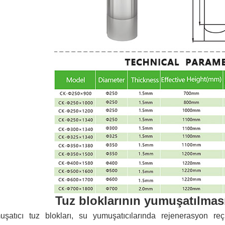
Tuz bloklarının yumuşatılmas
uşatıcı tuz blokları, su yumuşatıcılarında rejenerasyon re