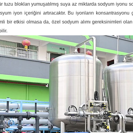
ür tuzu blokları yumuşatılmış suya az miktarda sodyum iyonu so
syum iyon içeriğini artıracaktır. Bu iyonların konsantrasyonu
li bir etkisi olmasa da, özel sodyum alımı gereksinimleri olan k
ilir.