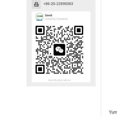
+86-20-22895083

Yum