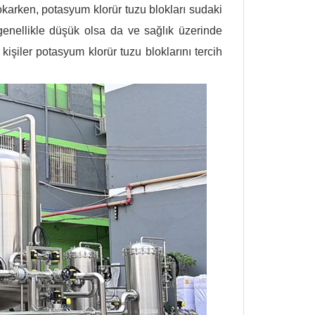
karken, potasyum klorür tuzu blokları sudaki
 genellikle düşük olsa da ve sağlık üzerinde
işiler potasyum klorür tuzu bloklarını tercih