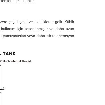
stemlerinde kullanılır.
ere çeşitli şekil ve özelliklerde gelir. Kübik
 kullanım için tasarlanmıştır ve daha uzun
u yumuşatıcıları veya daha sık rejenerasyon