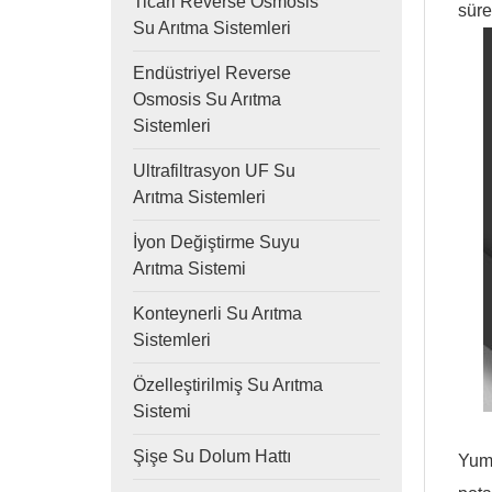
Ticari Reverse Osmosis
süre
Su Arıtma Sistemleri
Endüstriyel Reverse
Osmosis Su Arıtma
Sistemleri
Ultrafiltrasyon UF Su
Arıtma Sistemleri
İyon Değiştirme Suyu
Arıtma Sistemi
Konteynerli Su Arıtma
Sistemleri
Özelleştirilmiş Su Arıtma
Sistemi
Şişe Su Dolum Hattı
Yumu