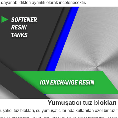
 dayanabildikleri ayrıntılı olarak incelenecektir.
Yumuşatıcı tuz blokları
şatıcı tuz blokları, su yumuşatıcılarında kullanılan özel bir tuz