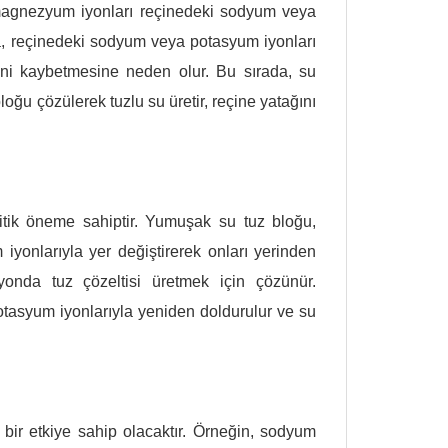
magnezyum iyonları reçinedeki sodyum veya
la, reçinedeki sodyum veya potasyum iyonları
ni kaybetmesine neden olur. Bu sırada, su
u çözülerek tuzlu su üretir, reçine yatağını
itik öneme sahiptir. Yumuşak su tuz bloğu,
yonlarıyla yer değiştirerek onları yerinden
onda tuz çözeltisi üretmek için çözünür.
asyum iyonlarıyla yeniden doldurulur ve su
 bir etkiye sahip olacaktır. Örneğin, sodyum