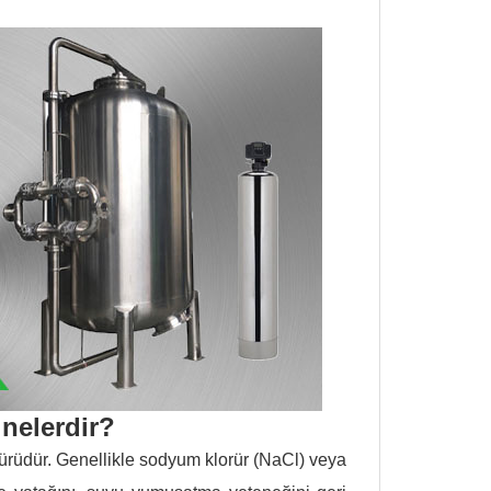
 nelerdir?
 türüdür. Genellikle sodyum klorür (NaCl) veya