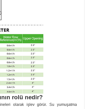
ının rolü nedir?
çineleri olarak işlev görür. Su yumuşatma