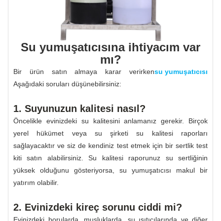
Su yumuşatıcısına ihtiyacım var
mı?
Bir ürün satın almaya karar verirken
su yumuşatıcısı
Aşağıdaki soruları düşünebilirsiniz:
1. Suyunuzun kalitesi nasıl?
Öncelikle evinizdeki su kalitesini anlamanız gerekir. Birçok
yerel hükümet veya su şirketi su kalitesi raporları
sağlayacaktır ve siz de kendiniz test etmek için bir sertlik test
kiti satın alabilirsiniz. Su kalitesi raporunuz su sertliğinin
yüksek olduğunu gösteriyorsa, su yumuşatıcısı makul bir
yatırım olabilir.
2. Evinizdeki kireç sorunu ciddi mi?
Evinizdeki borularda, musluklarda, su ısıtıcılarında ve diğer