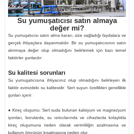
Su yumuşatıcısı satın almaya
değer mi?
Su yumuşatıcısı satın alma kararı, size sağladığı faydalara ve
gerçek ihtiyaçlara dayanmalıdır. Bir su yumuşatıcısının satın
alınmaya değer olup olmadığını belirlemek için bazı temel
faktörler şunlardır:
Su kalitesi sorunları
Su yumuşatıcısına ihtiyacınız olup olmadığını belirleyen ilk
faktör evinizdeki su kalitesidir. Sert suyun özellikleri genellikle
şunları içerir:
● Kireç oluşumu: Sert suda bulunan kalsiyum ve magnezyum
iyonları, borularda, su ısıtıcılarında ve cihazlarda kolaylıkla
kireç oluşumuna neden olarak verimliliğin azalmasına ve
kullanım ömrünün kısalmasına neden olur.