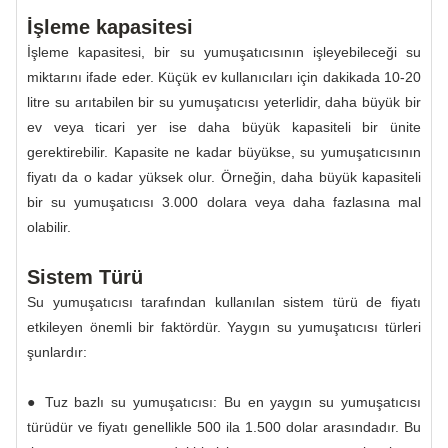
İşleme kapasitesi
İşleme kapasitesi, bir su yumuşatıcısının işleyebileceği su
miktarını ifade eder. Küçük ev kullanıcıları için dakikada 10-20
litre su arıtabilen bir su yumuşatıcısı yeterlidir, daha büyük bir
ev veya ticari yer ise daha büyük kapasiteli bir ünite
gerektirebilir. Kapasite ne kadar büyükse, su yumuşatıcısının
fiyatı da o kadar yüksek olur. Örneğin, daha büyük kapasiteli
bir su yumuşatıcısı 3.000 dolara veya daha fazlasına mal
olabilir.
Sistem Türü
Su yumuşatıcısı tarafından kullanılan sistem türü de fiyatı
etkileyen önemli bir faktördür. Yaygın su yumuşatıcısı türleri
şunlardır:
● Tuz bazlı su yumuşatıcısı: Bu en yaygın su yumuşatıcısı
türüdür ve fiyatı genellikle 500 ila 1.500 dolar arasındadır. Bu