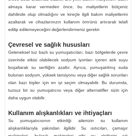
almaya karar vermeden önce, bu maliyetlerin bütçeniz
dahilinde olup olmadığını ve kireçle ilgili bakım maliyetlerini
azaltarak ve cihazlarınızın kullanım ömrünü artırarak telafi
edilip edilemeyeceğini değerlendirmeniz gerekir.
Çevresel ve sağlık hususları
Geleneksel tuz bazlı su yumuşatıcıları, bazı bölgelerde çevre
üzerinde etkisi olabilecek sodyum iyonları içeren atık suyu
boşaltarak su sertliğini azaltır. Ayrıca, yumuşatılmış suda
bulunan sodyum, yüksek tansiyonu veya diğer sağlık sorunları
olan bazı kişiler için en iyi seçim olmayabilir. Bu durumda,
tuzsuz bir su yumuşatıcısı veya diğer alternatifler sizin için
daha uygun olabilir.
Kullanım alışkanlıkları ve ihtiyaçları
Su yumuşatıcısının etkinliği ailenizin su kullanım
alışkanlıklarıyla yakından ilgilidir. Su ısıtıcıları, çamaşır
makineleri, bulaşık makineleri gibi ev aletlerini sık