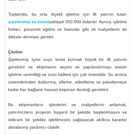
Toplamda, bu orta ölçekli işletme için ilk yatırım tutarı
şişelenmiş su tesisi
yaklaşık 550.000 dolardır. Ayrıca, işletme
fonları, personel eğitimi ve lisanslar gibi ek maliyetlerin de
dikkate alınması gerekir.
Çözüm
Şişelenmiş içme suyu tesisi kurmak büyük bir ilk yatırım
gerektirir ve ekipmanın seçimi ve yapılandırması tesisin
işletme verimliliği ve ürün kalitesi için çok önemlidir. Su arıtma
sistemlerinden doldurma, üfleme, etiketleme ve paketlemeye
kadar her bağlantı hassas ekipman desteği gerektirir.
Bu ekipmanların işlevlerini ve maliyetlerini anlamak,
yatırımcıların projenin başarılı bir şekilde başlatılmasını ve
istikrarlı bir şekilde işletilmesini sağlayacak akıllıca kararlar
almalarına yardımcı olabilir.