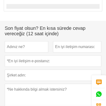
Son fiyat olsun? En kısa sürede cevap
vereceğiz (12 saat içinde)


