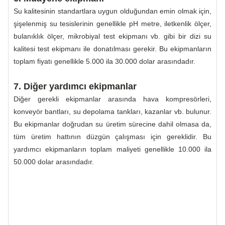
Su kalitesinin standartlara uygun olduğundan emin olmak için,
şişelenmiş su tesislerinin genellikle pH metre, iletkenlik ölçer,
bulanıklık ölçer, mikrobiyal test ekipmanı vb. gibi bir dizi su
kalitesi test ekipmanı ile donatılması gerekir. Bu ekipmanların
toplam fiyatı genellikle 5.000 ila 30.000 dolar arasındadır.
7. Diğer yardımcı ekipmanlar
Diğer gerekli ekipmanlar arasında hava kompresörleri,
konveyör bantları, su depolama tankları, kazanlar vb. bulunur.
Bu ekipmanlar doğrudan su üretim sürecine dahil olmasa da,
tüm üretim hattının düzgün çalışması için gereklidir. Bu
yardımcı ekipmanların toplam maliyeti genellikle 10.000 ila
50.000 dolar arasındadır.