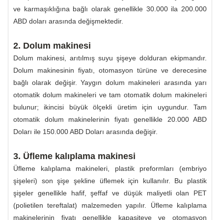
ve karmaşıklığına bağlı olarak genellikle 30.000 ila 200.000
ABD doları arasında değişmektedir.
2. Dolum makinesi
Dolum makinesi, arıtılmış suyu şişeye dolduran ekipmandır.
Dolum makinesinin fiyatı, otomasyon türüne ve derecesine
bağlı olarak değişir. Yaygın dolum makineleri arasında yarı
otomatik dolum makineleri ve tam otomatik dolum makineleri
bulunur; ikincisi büyük ölçekli üretim için uygundur. Tam
otomatik dolum makinelerinin fiyatı genellikle 20.000 ABD
Doları ile 150.000 ABD Doları arasında değişir.
3. Üfleme kalıplama makinesi
Üfleme kalıplama makineleri, plastik preformları (embriyo
şişeleri) son şişe şekline üflemek için kullanılır. Bu plastik
şişeler genellikle hafif, şeffaf ve düşük maliyetli olan PET
(polietilen tereftalat) malzemeden yapılır. Üfleme kalıplama
makinelerinin fiyatı genellikle kapasiteye ve otomasyon