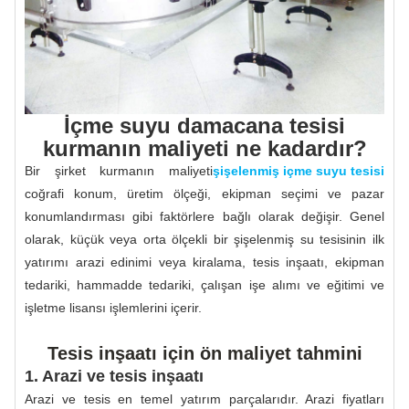
İçme suyu damacana tesisi
kurmanın maliyeti ne kadardır?
Bir şirket kurmanın maliyeti
şişelenmiş içme suyu tesisi
coğrafi konum, üretim ölçeği, ekipman seçimi ve pazar
konumlandırması gibi faktörlere bağlı olarak değişir. Genel
olarak, küçük veya orta ölçekli bir şişelenmiş su tesisinin ilk
yatırımı arazi edinimi veya kiralama, tesis inşaatı, ekipman
tedariki, hammadde tedariki, çalışan işe alımı ve eğitimi ve
işletme lisansı işlemlerini içerir.
Tesis inşaatı için ön maliyet tahmini
1. Arazi ve tesis inşaatı
Arazi ve tesis en temel yatırım parçalarıdır. Arazi fiyatları