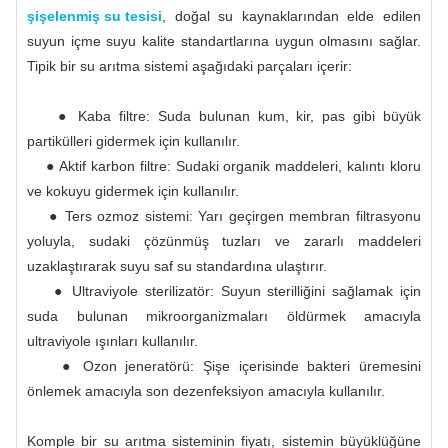
şişelenmiş su tesisi
, doğal su kaynaklarından elde edilen
suyun içme suyu kalite standartlarına uygun olmasını sağlar.
Tipik bir su arıtma sistemi aşağıdaki parçaları içerir:
● Kaba filtre: Suda bulunan kum, kir, pas gibi büyük
partikülleri gidermek için kullanılır.
● Aktif karbon filtre: Sudaki organik maddeleri, kalıntı kloru
ve kokuyu gidermek için kullanılır.
● Ters ozmoz sistemi: Yarı geçirgen membran filtrasyonu
yoluyla, sudaki çözünmüş tuzları ve zararlı maddeleri
uzaklaştırarak suyu saf su standardına ulaştırır.
● Ultraviyole sterilizatör: Suyun sterilliğini sağlamak için
suda bulunan mikroorganizmaları öldürmek amacıyla
ultraviyole ışınları kullanılır.
● Ozon jeneratörü: Şişe içerisinde bakteri üremesini
önlemek amacıyla son dezenfeksiyon amacıyla kullanılır.
Komple bir su arıtma sisteminin fiyatı, sistemin büyüklüğüne