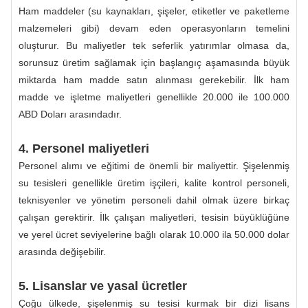
Ham maddeler (su kaynakları, şişeler, etiketler ve paketleme
malzemeleri gibi) devam eden operasyonların temelini
oluşturur. Bu maliyetler tek seferlik yatırımlar olmasa da,
sorunsuz üretim sağlamak için başlangıç ​​aşamasında büyük
miktarda ham madde satın alınması gerekebilir. İlk ham
madde ve işletme maliyetleri genellikle 20.000 ile 100.000
ABD Doları arasındadır.
4. Personel maliyetleri
Personel alımı ve eğitimi de önemli bir maliyettir. Şişelenmiş
su tesisleri genellikle üretim işçileri, kalite kontrol personeli,
teknisyenler ve yönetim personeli dahil olmak üzere birkaç
çalışan gerektirir. İlk çalışan maliyetleri, tesisin büyüklüğüne
ve yerel ücret seviyelerine bağlı olarak 10.000 ila 50.000 dolar
arasında değişebilir.
5. Lisanslar ve yasal ücretler
Çoğu ülkede, şişelenmiş su tesisi kurmak bir dizi lisans