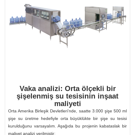
Vaka analizi: Orta ölçekli bir
şişelenmiş su tesisinin inşaat
maliyeti
Orta Amerika Birleşik Devletleri'nde, saatte 3.000 şişe 500 ml
şişe su üretme hedefiyle orta büyüklükte bir şişe su tesisi
kurulduğunu varsayalım. Aşağıda bu projenin kabataslak bir
maliyet analizi verilmiştir: