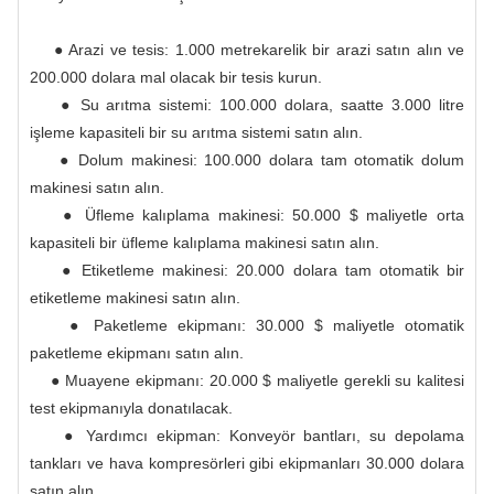
● Arazi ve tesis: 1.000 metrekarelik bir arazi satın alın ve
200.000 dolara mal olacak bir tesis kurun.
● Su arıtma sistemi: 100.000 dolara, saatte 3.000 litre
işleme kapasiteli bir su arıtma sistemi satın alın.
● Dolum makinesi: 100.000 dolara tam otomatik dolum
makinesi satın alın.
● Üfleme kalıplama makinesi: 50.000 $ maliyetle orta
kapasiteli bir üfleme kalıplama makinesi satın alın.
● Etiketleme makinesi: 20.000 dolara tam otomatik bir
etiketleme makinesi satın alın.
● Paketleme ekipmanı: 30.000 $ maliyetle otomatik
paketleme ekipmanı satın alın.
● Muayene ekipmanı: 20.000 $ maliyetle gerekli su kalitesi
test ekipmanıyla donatılacak.
● Yardımcı ekipman: Konveyör bantları, su depolama
tankları ve hava kompresörleri gibi ekipmanları 30.000 dolara
satın alın.