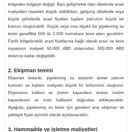
bölgeden bölgeye değişir. Bazı gelişmekte olan ülkelerde arazi
maliyetleri nispeten düşük olabilirken, gelişmiş ülkelerde veya
büyük şehirlerde arazi fiyatları toplam yatırımın büyük bir
kısmını oluşturabilir. Küçük veya orta ölçekli bir şişelenmiş su
tesisi genellikle 500 ila 2.000 metrekare tesis alanı gerektirir.
Farklı bölgelerdeki arazi fiyatlarına bağlı olarak arazi ve tesis
inşaatının maliyeti 50.000 ABD dolarından 500.000 ABD
dolarına kadar değişebilir.
2. Ekipman temini
Ekipman tedariki, şişelenmiş su tesisinin temel yatırım
kısmıdır ve toplam maliyetin büyük bir bölümünü oluşturur.
Ekipmanın kalitesi ve üretim kapasitesi, tesisin üretim
kapasitesini ve ürün kalitesini doğrudan etkileyecektir.
Aşağıda, şişelenmiş su tesisi için gereken ana ekipman ve
yaklaşık fiyatı ayrıntılı olarak açıklanacaktır.
3. Hammadde ve işletme maliyetleri