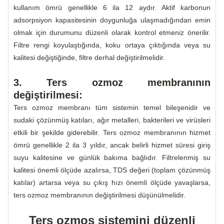
kullanım ömrü genellikle 6 ila 12 aydır. Aktif karbonun
adsorpsiyon kapasitesinin doygunluğa ulaşmadığından emin
olmak için durumunu düzenli olarak kontrol etmeniz önerilir.
Filtre rengi koyulaştığında, koku ortaya çıktığında veya su
kalitesi değiştiğinde, filtre derhal değiştirilmelidir.
3. Ters ozmoz membranının
değiştirilmesi:
Ters ozmoz membranı tüm sistemin temel bileşenidir ve
sudaki çözünmüş katıları, ağır metalleri, bakterileri ve virüsleri
etkili bir şekilde giderebilir. Ters ozmoz membranının hizmet
ömrü genellikle 2 ila 3 yıldır, ancak belirli hizmet süresi giriş
suyu kalitesine ve günlük bakıma bağlıdır. Filtrelenmiş su
kalitesi önemli ölçüde azalırsa, TDS değeri (toplam çözünmüş
katılar) artarsa ​​veya su çıkış hızı önemli ölçüde yavaşlarsa,
ters ozmoz membranının değiştirilmesi düşünülmelidir.
Ters ozmos sistemini düzenli