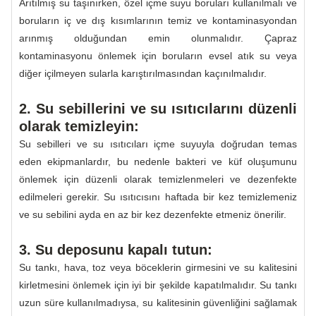
Arıtılmış su taşınırken, özel içme suyu boruları kullanılmalı ve
boruların iç ve dış kısımlarının temiz ve kontaminasyondan
arınmış olduğundan emin olunmalıdır. Çapraz
kontaminasyonu önlemek için boruların evsel atık su veya
diğer içilmeyen sularla karıştırılmasından kaçınılmalıdır.
2. Su sebillerini ve su ısıtıcılarını düzenli
olarak temizleyin:
Su sebilleri ve su ısıtıcıları içme suyuyla doğrudan temas
eden ekipmanlardır, bu nedenle bakteri ve küf oluşumunu
önlemek için düzenli olarak temizlenmeleri ve dezenfekte
edilmeleri gerekir. Su ısıtıcısını haftada bir kez temizlemeniz
ve su sebilini ayda en az bir kez dezenfekte etmeniz önerilir.
3. Su deposunu kapalı tutun:
Su tankı, hava, toz veya böceklerin girmesini ve su kalitesini
kirletmesini önlemek için iyi bir şekilde kapatılmalıdır. Su tankı
uzun süre kullanılmadıysa, su kalitesinin güvenliğini sağlamak