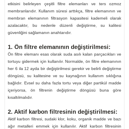
etkisini belirleyen çeşitli filtre elemanları ve ters ozmoz
membranlarıdır. Kullanım süresi arttıkça, filtre elemanının ve
membran elemanının filtrasyon kapasitesi kademeli olarak
azalacaktır, bu nedenle düzenli değiştirme, su kalitesi
güvenliğini sağlamanın anahtarıdır.
1. Ön filtre elemanının değiştirilmesi:
Ön filtre elemanı esas olarak suda asılı kalan parçacıkları ve
tortuyu gidermek için kullanılır. Normalde, ön filtre elemanının
her 6 ila 12 ayda bir değiştirilmesi gerekir ve belirli değiştirme
döngüsü, su kalitesine ve su kaynağının kullanım sıklığına
bağlıdır. Evsel su daha fazla tortu veya diğer partikül madde
içeriyorsa, ön filtrenin değiştirme döngüsü buna göre
kısaltılmalıdır.
2. Aktif karbon filtresinin değiştirilmesi:
Aktif karbon filtresi, sudaki klor, koku, organik madde ve bazı
ağır metalleri emmek için kullanılır. Aktif karbon filtresinin