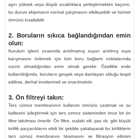
aşırı yüksek veya düşük sıcaklıklara yerleştirmekten kaçının,
bu durum ekipmanın normal çalışmasını etkileyebilir ve hizmet
ömrünü kısaltabilir.
2. Boruların sıkıca bağlandığından emin
olun:
Kurulum işlemi sırasında arıtılmamış suyun arıtılmış suya
karışmasını önlemek için tüm boru bağlantı noktalarında
sızıntı olmadığından emin olmak gerekir. Özellikle evde
kullanıldığında, boruların gevşek veya damlayan olduğu tespit
edilirse, derhal incelenmeli ve onarılmalıdır.
3. Ön filtreyi takın:
Ters ozmoz membranının kullanım ömrünü uzatmak ve su
kalitesini iyileştirmek için ters ozmoz sisteminden önce bir ön
filtre takılması önerilir. Ön filtre, sudaki silt, pas vb. gibi büyük
kirlilik parçacıklarını etkili bir şekilde yakalayarak bu kirliliklerin
ters ozmoz membranını tıkamasını ve filtrasyon etkisini