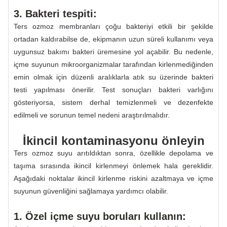
3. Bakteri tespiti:
Ters ozmoz membranları çoğu bakteriyi etkili bir şekilde
ortadan kaldırabilse de, ekipmanın uzun süreli kullanımı veya
uygunsuz bakımı bakteri üremesine yol açabilir. Bu nedenle,
içme suyunun mikroorganizmalar tarafından kirlenmediğinden
emin olmak için düzenli aralıklarla atık su üzerinde bakteri
testi yapılması önerilir. Test sonuçları bakteri varlığını
gösteriyorsa, sistem derhal temizlenmeli ve dezenfekte
edilmeli ve sorunun temel nedeni araştırılmalıdır.
İkincil kontaminasyonu önleyin
Ters ozmoz suyu arıtıldıktan sonra, özellikle depolama ve
taşıma sırasında ikincil kirlenmeyi önlemek hala gereklidir.
Aşağıdaki noktalar ikincil kirlenme riskini azaltmaya ve içme
suyunun güvenliğini sağlamaya yardımcı olabilir.
1. Özel içme suyu boruları kullanın: