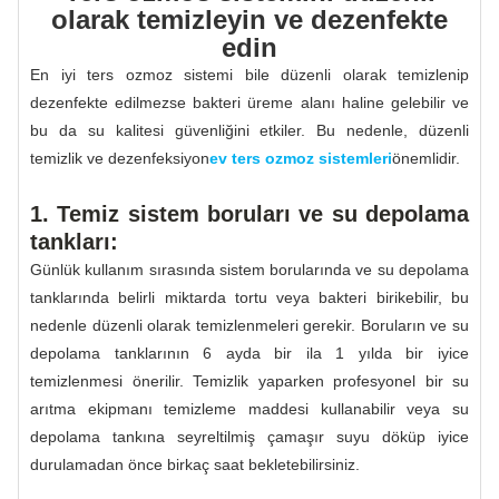
olarak temizleyin ve dezenfekte
edin
En iyi ters ozmoz sistemi bile düzenli olarak temizlenip
dezenfekte edilmezse bakteri üreme alanı haline gelebilir ve
bu da su kalitesi güvenliğini etkiler. Bu nedenle, düzenli
temizlik ve dezenfeksiyon
ev ters ozmoz sistemleri
önemlidir.
1. Temiz sistem boruları ve su depolama
tankları:
Günlük kullanım sırasında sistem borularında ve su depolama
tanklarında belirli miktarda tortu veya bakteri birikebilir, bu
nedenle düzenli olarak temizlenmeleri gerekir. Boruların ve su
depolama tanklarının 6 ayda bir ila 1 yılda bir iyice
temizlenmesi önerilir. Temizlik yaparken profesyonel bir su
arıtma ekipmanı temizleme maddesi kullanabilir veya su
depolama tankına seyreltilmiş çamaşır suyu döküp iyice
durulamadan önce birkaç saat bekletebilirsiniz.