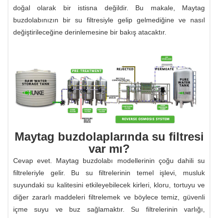
doğal olarak bir istisna değildir. Bu makale, Maytag
buzdolabınızın bir su filtresiyle gelip gelmediğine ve nasıl
değiştirileceğine derinlemesine bir bakış atacaktır.
Maytag buzdolaplarında su filtresi
var mı?
Cevap evet. Maytag buzdolabı modellerinin çoğu dahili su
filtreleriyle gelir. Bu su filtrelerinin temel işlevi, musluk
suyundaki su kalitesini etkileyebilecek kirleri, kloru, tortuyu ve
diğer zararlı maddeleri filtrelemek ve böylece temiz, güvenli
içme suyu ve buz sağlamaktır. Su filtrelerinin varlığı,