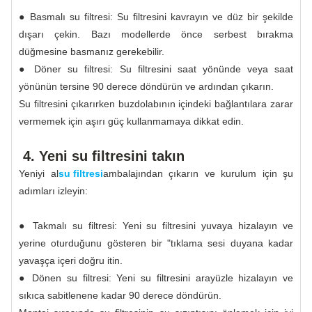
● Basmalı su filtresi: Su filtresini kavrayın ve düz bir şekilde
dışarı çekin. Bazı modellerde önce serbest bırakma
düğmesine basmanız gerekebilir.
● Döner su filtresi: Su filtresini saat yönünde veya saat
yönünün tersine 90 derece döndürün ve ardından çıkarın.
Su filtresini çıkarırken buzdolabının içindeki bağlantılara zarar
vermemek için aşırı güç kullanmamaya dikkat edin.
4. Yeni su filtresini takın
Yeniyi al
su filtresi
ambalajından çıkarın ve kurulum için şu
adımları izleyin:
● Takmalı su filtresi: Yeni su filtresini yuvaya hizalayın ve
yerine oturduğunu gösteren bir "tıklama sesi duyana kadar
yavaşça içeri doğru itin.
● Dönen su filtresi: Yeni su filtresini arayüzle hizalayın ve
sıkıca sabitlenene kadar 90 derece döndürün.