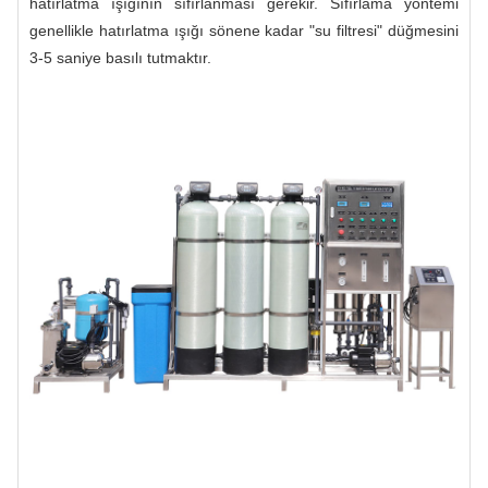
hatırlatma ışığının sıfırlanması gerekir. Sıfırlama yöntemi
genellikle hatırlatma ışığı sönene kadar "su filtresi" düğmesini
3-5 saniye basılı tutmaktır.