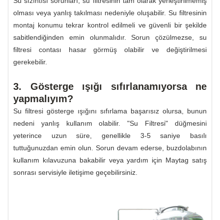
Su sızıntısı sorunları, su filtresinin tam olarak yerleştirilmemiş
olması veya yanlış takılması nedeniyle oluşabilir. Su filtresinin
montaj konumu tekrar kontrol edilmeli ve güvenli bir şekilde
sabitlendiğinden emin olunmalıdır. Sorun çözülmezse, su
filtresi contası hasar görmüş olabilir ve değiştirilmesi
gerekebilir.
3. Gösterge ışığı sıfırlanamıyorsa ne
yapmalıyım?
Su filtresi gösterge ışığını sıfırlama başarısız olursa, bunun
nedeni yanlış kullanım olabilir. "Su Filtresi" düğmesini
yeterince uzun süre, genellikle 3-5 saniye basılı
tuttuğunuzdan emin olun. Sorun devam ederse, buzdolabının
kullanım kılavuzuna bakabilir veya yardım için Maytag satış
sonrası servisiyle iletişime geçebilirsiniz.