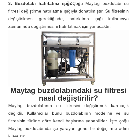
3. Buzdolabı hatırlatma ışığı:
Çoğu Maytag buzdolabı su
filtresi değiştirme hatırlatma ışığıyla donatılmıştır. Su filtresinin
değiştirilmesi gerektiğinde, hatırlatma ışığı kullanıcıya
zamanında değiştirmesini hatırlatmak için yanacaktır.
Maytag buzdolabındaki su filtresi
nasıl değiştirilir?
Maytag buzdolabının su filtresini değiştirmek karmaşık
değildir. Kullanıcılar bunu buzdolabının modeline ve su
filtresinin türüne göre kendi başlarına yapabilirler. İşte çoğu
Maytag buzdolabında işe yarayan genel bir değiştirme adım
kılavuzu: