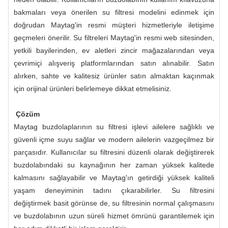
bakmaları veya önerilen su filtresi modelini edinmek için
doğrudan Maytag'in resmi müşteri hizmetleriyle iletişime
geçmeleri önerilir. Su filtreleri Maytag'in resmi web sitesinden,
yetkili bayilerinden, ev aletleri zincir mağazalarından veya
çevrimiçi alışveriş platformlarından satın alınabilir. Satın
alırken, sahte ve kalitesiz ürünler satın almaktan kaçınmak
için orijinal ürünleri belirlemeye dikkat etmelisiniz.
Çözüm
Maytag buzdolaplarının su filtresi işlevi ailelere sağlıklı ve
güvenli içme suyu sağlar ve modern ailelerin vazgeçilmez bir
parçasıdır. Kullanıcılar su filtresini düzenli olarak değiştirerek
buzdolabındaki su kaynağının her zaman yüksek kalitede
kalmasını sağlayabilir ve Maytag'ın getirdiği yüksek kaliteli
yaşam deneyiminin tadını çıkarabilirler. Su filtresini
değiştirmek basit görünse de, su filtresinin normal çalışmasını
ve buzdolabının uzun süreli hizmet ömrünü garantilemek için