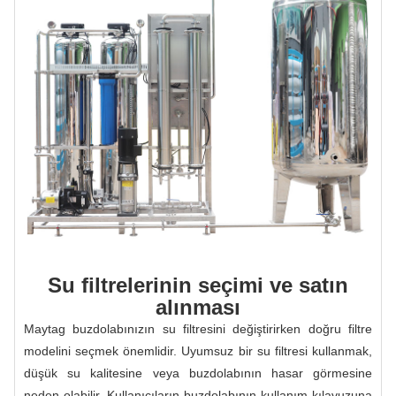
Su filtrelerinin seçimi ve satın
alınması
Maytag buzdolabınızın su filtresini değiştirirken doğru filtre
modelini seçmek önemlidir. Uyumsuz bir su filtresi kullanmak,
düşük su kalitesine veya buzdolabının hasar görmesine
neden olabilir. Kullanıcıların buzdolabının kullanım kılavuzuna