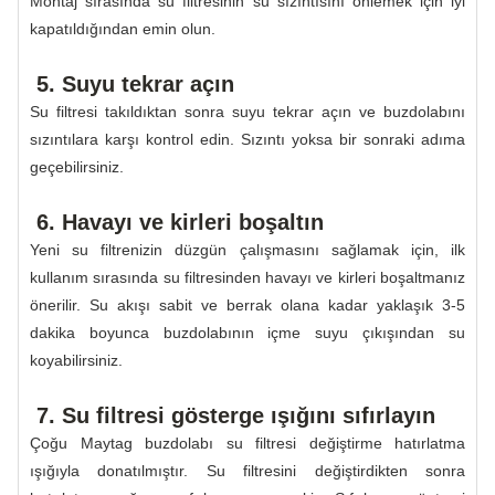
Montaj sırasında su filtresinin su sızıntısını önlemek için iyi
kapatıldığından emin olun.
5. Suyu tekrar açın
Su filtresi takıldıktan sonra suyu tekrar açın ve buzdolabını
sızıntılara karşı kontrol edin. Sızıntı yoksa bir sonraki adıma
geçebilirsiniz.
6. Havayı ve kirleri boşaltın
Yeni su filtrenizin düzgün çalışmasını sağlamak için, ilk
kullanım sırasında su filtresinden havayı ve kirleri boşaltmanız
önerilir. Su akışı sabit ve berrak olana kadar yaklaşık 3-5
dakika boyunca buzdolabının içme suyu çıkışından su
koyabilirsiniz.
7. Su filtresi gösterge ışığını sıfırlayın
Çoğu Maytag buzdolabı su filtresi değiştirme hatırlatma
ışığıyla donatılmıştır. Su filtresini değiştirdikten sonra