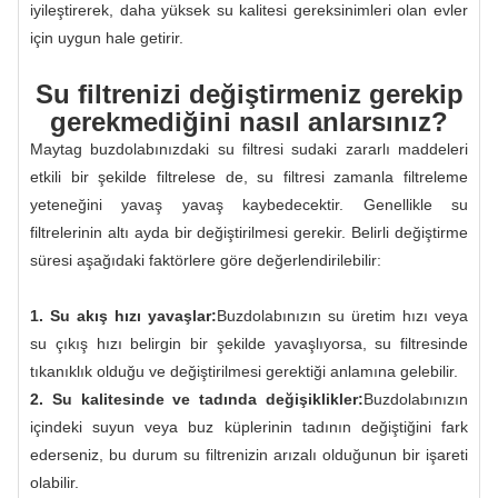
iyileştirerek, daha yüksek su kalitesi gereksinimleri olan evler
için uygun hale getirir.
Su filtrenizi değiştirmeniz gerekip
gerekmediğini nasıl anlarsınız?
Maytag buzdolabınızdaki su filtresi sudaki zararlı maddeleri
etkili bir şekilde filtrelese de, su filtresi zamanla filtreleme
yeteneğini yavaş yavaş kaybedecektir. Genellikle su
filtrelerinin altı ayda bir değiştirilmesi gerekir. Belirli değiştirme
süresi aşağıdaki faktörlere göre değerlendirilebilir:
1. Su akış hızı yavaşlar:
Buzdolabınızın su üretim hızı veya
su çıkış hızı belirgin bir şekilde yavaşlıyorsa, su filtresinde
tıkanıklık olduğu ve değiştirilmesi gerektiği anlamına gelebilir.
2. Su kalitesinde ve tadında değişiklikler:
Buzdolabınızın
içindeki suyun veya buz küplerinin tadının değiştiğini fark
ederseniz, bu durum su filtrenizin arızalı olduğunun bir işareti
olabilir.