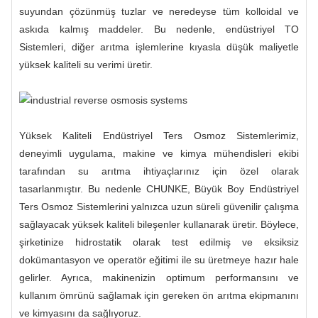
suyundan çözünmüş tuzlar ve neredeyse tüm kolloidal ve
askıda kalmış maddeler. Bu nedenle, endüstriyel TO
Sistemleri, diğer arıtma işlemlerine kıyasla düşük maliyetle
yüksek kaliteli su verimi üretir.
Yüksek Kaliteli Endüstriyel Ters Osmoz Sistemlerimiz,
deneyimli uygulama, makine ve kimya mühendisleri ekibi
tarafından su arıtma ihtiyaçlarınız için özel olarak
tasarlanmıştır. Bu nedenle CHUNKE, Büyük Boy Endüstriyel
Ters Osmoz Sistemlerini yalnızca uzun süreli güvenilir çalışma
sağlayacak yüksek kaliteli bileşenler kullanarak üretir. Böylece,
şirketinize hidrostatik olarak test edilmiş ve eksiksiz
dokümantasyon ve operatör eğitimi ile su üretmeye hazır hale
gelirler. Ayrıca, makinenizin optimum performansını ve
kullanım ömrünü sağlamak için gereken ön arıtma ekipmanını
ve kimyasını da sağlıyoruz.