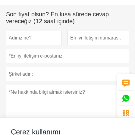
Son fiyat olsun? En kısa sürede cevap
vereceğiz (12 saat içinde)



Çerez kullanımı