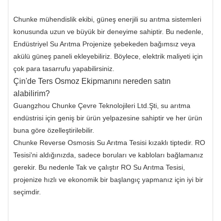
Chunke mühendislik ekibi, güneş enerjili su arıtma sistemleri
konusunda uzun ve büyük bir deneyime sahiptir. Bu nedenle,
Endüstriyel Su Arıtma Projenize şebekeden bağımsız veya
akülü güneş paneli ekleyebiliriz. Böylece, elektrik maliyeti için
çok para tasarrufu yapabilirsiniz.
Çin'de Ters Osmoz Ekipmanını nereden satın
alabilirim?
Guangzhou Chunke Çevre Teknolojileri Ltd.Şti, su arıtma
endüstrisi için geniş bir ürün yelpazesine sahiptir ve her ürün
buna göre özelleştirilebilir.
Chunke Reverse Osmosis Su Arıtma Tesisi kızaklı tiptedir. RO
Tesisi'ni aldığınızda, sadece boruları ve kabloları bağlamanız
gerekir. Bu nedenle Tak ve çalıştır RO Su Arıtma Tesisi,
projenize hızlı ve ekonomik bir başlangıç ​​yapmanız için iyi bir
seçimdir.