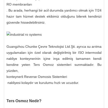
RO membranları
. Bu arada, herhangi bir acil durumda yardımcı olmak için 7/24
hazır tam hizmet destek ekibimiz olduğunu bilerek kendinizi
güvende hissedebilirsiniz.
Guangzhou Chunke Çevre Teknolojisi Ltd.Şti. ayrıca su arıtma
uygulamaları için özel olarak değiştirilmiş bir ISO intermodal
nakliye konteynerinin içine inşa edilmiş tamamen kendi
kendine yeten Ters Osmoz sistemleri sunmaktadır. Bu
yüzden,
konteynerli Reverse Osmosis Sistemleri
nakliyesi kolaydır ve kurulumu hızlı ve ucuzdur.
Ters Osmoz Nedir?