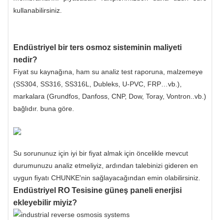
kullanabilirsiniz.
Endüstriyel bir ters osmoz sisteminin maliyeti
nedir?
Fiyat su kaynağına, ham su analiz test raporuna, malzemeye
(SS304, SS316, SS316L, Dubleks, U-PVC, FRP…vb.),
markalara (Grundfos, Danfoss, CNP, Dow, Toray, Vontron..vb.)
bağlıdır. buna göre.
Su sorununuz için iyi bir fiyat almak için öncelikle mevcut
durumunuzu analiz etmeliyiz, ardından talebinizi gideren en
uygun fiyatı CHUNKE'nin sağlayacağından emin olabilirsiniz.
Endüstriyel RO Tesisine güneş paneli enerjisi
ekleyebilir miyiz?