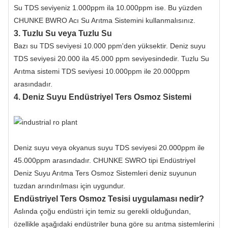
Su TDS seviyeniz 1.000ppm ila 10.000ppm ise. Bu yüzden
CHUNKE BWRO Acı Su Arıtma Sistemini kullanmalısınız.
3. Tuzlu Su veya Tuzlu Su
Bazı su TDS seviyesi 10.000 ppm'den yüksektir. Deniz suyu
TDS seviyesi 20.000 ila 45.000 ppm seviyesindedir. Tuzlu Su
Arıtma sistemi TDS seviyesi 10.000ppm ile 20.000ppm
arasındadır.
4. Deniz Suyu Endüstriyel Ters Osmoz Sistemi
Deniz suyu veya okyanus suyu TDS seviyesi 20.000ppm ile
45.000ppm arasındadır. CHUNKE SWRO tipi Endüstriyel
Deniz Suyu Arıtma Ters Osmoz Sistemleri deniz suyunun
tuzdan arındırılması için uygundur.
Endüstriyel Ters Osmoz Tesisi uygulaması nedir?
Aslında çoğu endüstri için temiz su gerekli olduğundan,
özellikle aşağıdaki endüstriler buna göre su arıtma sistemlerini