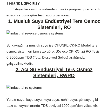
Tedarik Ediyoruz?
Endüstriyel ters osmoz sistemlerini su kaynağına göre tedarik
ediyor ve buna göre test raporu veriyoruz.
1. Musluk Suyu Endüstriyel Ters Osmoz
Sistemleri, RO
Su kaynağınız musluk suyu ise CHUNKE CK-RO Model ters
osmoz sistemleri tam size göre. Böylece CK-RO tipi RO Tesisi
0-2000ppm TDS (Total Dissolved Solids) aralığında
çalışabilmektedir.
2. Acı Su Endüstriyel Ters Osmoz
Sistemleri, BWRO
Yeraltı suyu, kuyu suyu, kuyu suyu, nehir suyu, göl suyu gibi
bazı su kaynaklarında TDS seviyesi 1000ppm'den yüksektir.