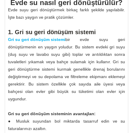
Evde su nasıl geri dönüştürülür?
Evde suyu geri dönüştürmek birkaç farklı şekilde yapılabilir.
İşte bazı yaygın ve pratik çözümler.
1. Gri su geri dönüşüm sistemi
Gri su geri dönüşüm sistemi
bir evde suyu geri
dönüştürmenin en yaygın yoludur. Bu sistem evdeki gri suyu
(duş suyu ve lavabo suyu gibi) toplar ve arıtıldıktan sonra
tuvaletleri yıkamak veya bahçe sulamak için kullanır. Gri su
geri dönüştürme sistemi kurmak genellikle drenaj borularını
değiştirmeyi ve su depolama ve filtreleme ekipmanı eklemeyi
gerektirir. Bu sistem özellikle çok sayıda aile üyesi veya
bahçesi olan evler gibi büyük su tüketimi olan evler için
uygundur.
Gri su geri dönüşüm sisteminin avantajları:
● Musluk suyundan bol miktarda tasarruf edin ve su
faturalarınızı azaltın.