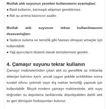
Mutfak atık suyunun yeniden kullanımının avantajları:
● Basit kullanım, karmaşık ekipman gerektirmez.
● Atık su arıtma basıncını azaltır.
Mutfak atık suyunun tekrar kullanılmasının
dezavantajları:
● Sadece sulama ve temizlik gibi hassas olmayan amaçlar için
kullanılabilir.
● Yağ ayırıcıların düzenli olarak temizlenmesi gerekir.
4. Çamaşır suyunu tekrar kullanın
Çamaşır makinelerinden çıkan atık su genellikle az miktarda
deterjan kalıntısı içerir, ancak uygun şekilde arıtıldıktan sonra
tuvalet sifonu çekmek veya dış mekan temizliği yapmak için
kullanılabilir. Birçok modern çamaşır makinesinde, atık suyu
doğrudan su depolama tanklarında depolayabilen dahili atık
su geri dönüşüm fonksiyonları bulunur.