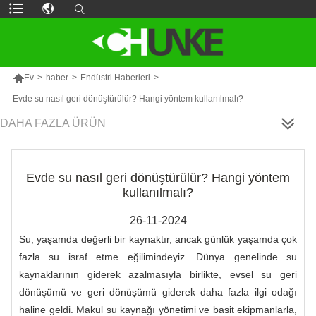

Ev
>
haber
>
Endüstri Haberleri
>
Evde su nasıl geri dönüştürülür? Hangi yöntem kullanılmalı?
DAHA FAZLA ÜRÜN
Evde su nasıl geri dönüştürülür? Hangi yöntem
kullanılmalı?
26-11-2024
Su, yaşamda değerli bir kaynaktır, ancak günlük yaşamda çok
fazla su israf etme eğilimindeyiz. Dünya genelinde su
kaynaklarının giderek azalmasıyla birlikte, evsel su geri
dönüşümü ve geri dönüşümü giderek daha fazla ilgi odağı
haline geldi. Makul su kaynağı yönetimi ve basit ekipmanlarla,