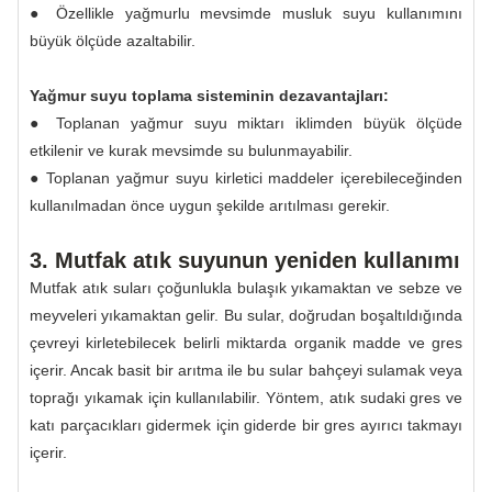
● Özellikle yağmurlu mevsimde musluk suyu kullanımını
büyük ölçüde azaltabilir.
Yağmur suyu toplama sisteminin dezavantajları:
● Toplanan yağmur suyu miktarı iklimden büyük ölçüde
etkilenir ve kurak mevsimde su bulunmayabilir.
● Toplanan yağmur suyu kirletici maddeler içerebileceğinden
kullanılmadan önce uygun şekilde arıtılması gerekir.
3. Mutfak atık suyunun yeniden kullanımı
Mutfak atık suları çoğunlukla bulaşık yıkamaktan ve sebze ve
meyveleri yıkamaktan gelir. Bu sular, doğrudan boşaltıldığında
çevreyi kirletebilecek belirli miktarda organik madde ve gres
içerir. Ancak basit bir arıtma ile bu sular bahçeyi sulamak veya
toprağı yıkamak için kullanılabilir. Yöntem, atık sudaki gres ve
katı parçacıkları gidermek için giderde bir gres ayırıcı takmayı
içerir.