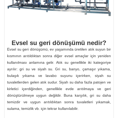
Evsel su geri dönüşümü nedir?
Evsel su geri dönüşümü, ev yaşamında üretilen atık suyun bir
kısmının arıtıldıktan sonra diğer evsel amaçlar için yeniden
kullanılması anlamına gelir. Atık su genellikle iki kategoriye
ayrılır: gri su ve siyah su. Gri su, banyo, çamaşır yıkama,
bulaşık yıkama ve lavabo suyunu içerirken, siyah su
tuvaletlerden gelen atık sudur. Siyah su daha fazla patojen ve
kirletici içerdiğinden, genellikle evde arıtılmaya ve geri
dönüştürülmeye uygun değildir. Buna karşılık, gri su daha
temizdir ve uygun arıtıldıktan sonra tuvaletleri yıkamak,
sulama, temizlik vb. için tekrar kullanılabilir.