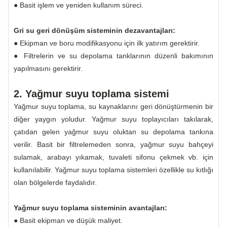
● Basit işlem ve yeniden kullanım süreci.
Gri su geri dönüşüm sisteminin dezavantajları:
● Ekipman ve boru modifikasyonu için ilk yatırım gerektirir.
● Filtrelerin ve su depolama tanklarının düzenli bakımının
yapılmasını gerektirir.
2. Yağmur suyu toplama sistemi
Yağmur suyu toplama, su kaynaklarını geri dönüştürmenin bir
diğer yaygın yoludur. Yağmur suyu toplayıcıları takılarak,
çatıdan gelen yağmur suyu oluktan su depolama tankına
verilir. Basit bir filtrelemeden sonra, yağmur suyu bahçeyi
sulamak, arabayı yıkamak, tuvaleti sifonu çekmek vb. için
kullanılabilir. Yağmur suyu toplama sistemleri özellikle su kıtlığı
olan bölgelerde faydalıdır.
Yağmur suyu toplama sisteminin avantajları:
● Basit ekipman ve düşük maliyet.