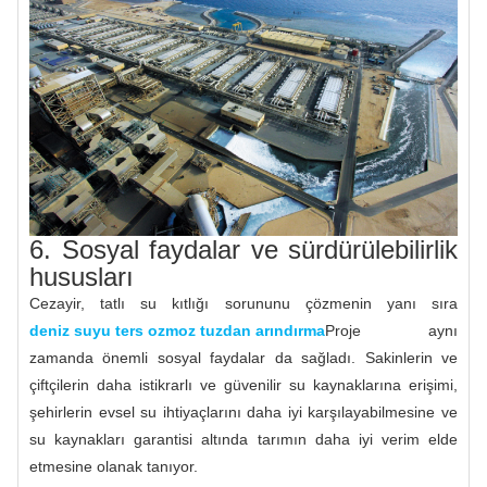
6. Sosyal faydalar ve sürdürülebilirlik
hususları
Cezayir, tatlı su kıtlığı sorununu çözmenin yanı sıra
deniz suyu ters ozmoz tuzdan arındırma
Proje aynı
zamanda önemli sosyal faydalar da sağladı. Sakinlerin ve
çiftçilerin daha istikrarlı ve güvenilir su kaynaklarına erişimi,
şehirlerin evsel su ihtiyaçlarını daha iyi karşılayabilmesine ve
su kaynakları garantisi altında tarımın daha iyi verim elde
etmesine olanak tanıyor.