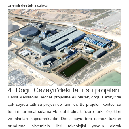
önemli destek sağlıyor.
4. Doğu Cezayir'deki tatlı su projeleri
Hassi Messaoud Béchar projesine ek olarak, doğu Cezayir'de
çok sayıda tatlı su projesi de tanıtıldı. Bu projeler, kentsel su
temini, tarımsal sulama vb. dahil olmak üzere farklı ölçekleri
ve alanları kapsamaktadır. Deniz suyu ters ozmoz tuzdan
arındırma sisteminin ileri teknolojisi yaygın olarak