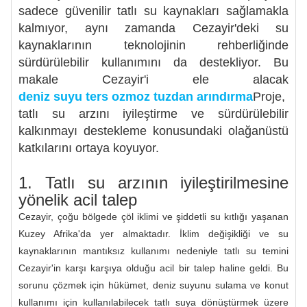
sadece güvenilir tatlı su kaynakları sağlamakla
kalmıyor, aynı zamanda Cezayir'deki su
kaynaklarının teknolojinin rehberliğinde
sürdürülebilir kullanımını da destekliyor. Bu
makale Cezayir'i ele alacak
deniz suyu ters ozmoz tuzdan arındırma
Proje,
tatlı su arzını iyileştirme ve sürdürülebilir
kalkınmayı destekleme konusundaki olağanüstü
katkılarını ortaya koyuyor.
1. Tatlı su arzının iyileştirilmesine
yönelik acil talep
Cezayir, çoğu bölgede çöl iklimi ve şiddetli su kıtlığı yaşanan
Kuzey Afrika'da yer almaktadır. İklim değişikliği ve su
kaynaklarının mantıksız kullanımı nedeniyle tatlı su temini
Cezayir'in karşı karşıya olduğu acil bir talep haline geldi. Bu
sorunu çözmek için hükümet, deniz suyunu sulama ve konut
kullanımı için kullanılabilecek tatlı suya dönüştürmek üzere