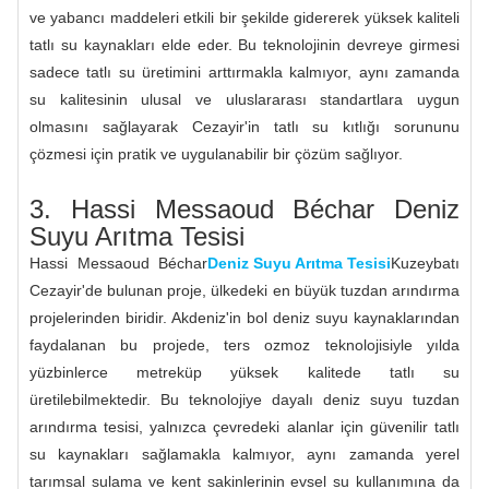
ve yabancı maddeleri etkili bir şekilde gidererek yüksek kaliteli
tatlı su kaynakları elde eder. Bu teknolojinin devreye girmesi
sadece tatlı su üretimini arttırmakla kalmıyor, aynı zamanda
su kalitesinin ulusal ve uluslararası standartlara uygun
olmasını sağlayarak Cezayir'in tatlı su kıtlığı sorununu
çözmesi için pratik ve uygulanabilir bir çözüm sağlıyor.
3. Hassi Messaoud Béchar Deniz
Suyu Arıtma Tesisi
Hassi Messaoud Béchar
Deniz Suyu Arıtma Tesisi
Kuzeybatı
Cezayir'de bulunan proje, ülkedeki en büyük tuzdan arındırma
projelerinden biridir. Akdeniz'in bol deniz suyu kaynaklarından
faydalanan bu projede, ters ozmoz teknolojisiyle yılda
yüzbinlerce metreküp yüksek kalitede tatlı su
üretilebilmektedir. Bu teknolojiye dayalı deniz suyu tuzdan
arındırma tesisi, yalnızca çevredeki alanlar için güvenilir tatlı
su kaynakları sağlamakla kalmıyor, aynı zamanda yerel
tarımsal sulama ve kent sakinlerinin evsel su kullanımına da