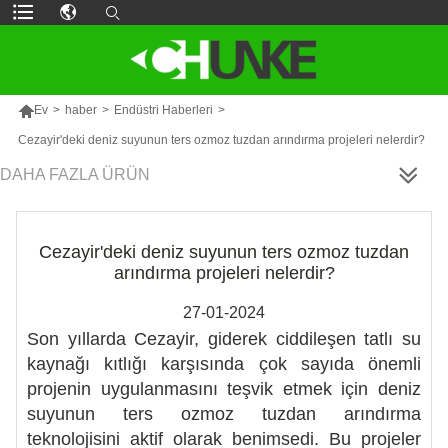

Ev
>
haber
>
Endüstri Haberleri
>
Cezayir'deki deniz suyunun ters ozmoz tuzdan arındırma projeleri nelerdir?
DAHA FAZLA ÜRÜN
Cezayir'deki deniz suyunun ters ozmoz tuzdan
arındırma projeleri nelerdir?
27-01-2024
Son yıllarda Cezayir, giderek ciddileşen tatlı su
kaynağı kıtlığı karşısında çok sayıda önemli
projenin uygulanmasını teşvik etmek için deniz
suyunun ters ozmoz tuzdan arındırma
teknolojisini aktif olarak benimsedi. Bu projeler