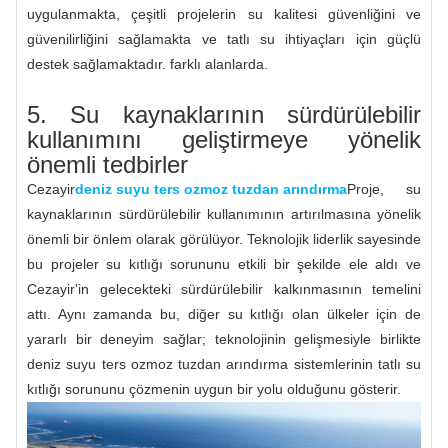
uygulanmakta, çeşitli projelerin su kalitesi güvenliğini ve
güvenilirliğini sağlamakta ve tatlı su ihtiyaçları için güçlü
destek sağlamaktadır. farklı alanlarda.
5. Su kaynaklarının sürdürülebilir
kullanımını geliştirmeye yönelik
önemli tedbirler
Cezayir
deniz suyu ters ozmoz tuzdan arındırma
Proje, su
kaynaklarının sürdürülebilir kullanımının artırılmasına yönelik
önemli bir önlem olarak görülüyor. Teknolojik liderlik sayesinde
bu projeler su kıtlığı sorununu etkili bir şekilde ele aldı ve
Cezayir'in gelecekteki sürdürülebilir kalkınmasının temelini
attı. Aynı zamanda bu, diğer su kıtlığı olan ülkeler için de
yararlı bir deneyim sağlar; teknolojinin gelişmesiyle birlikte
deniz suyu ters ozmoz tuzdan arındırma sistemlerinin tatlı su
kıtlığı sorununu çözmenin uygun bir yolu olduğunu gösterir.