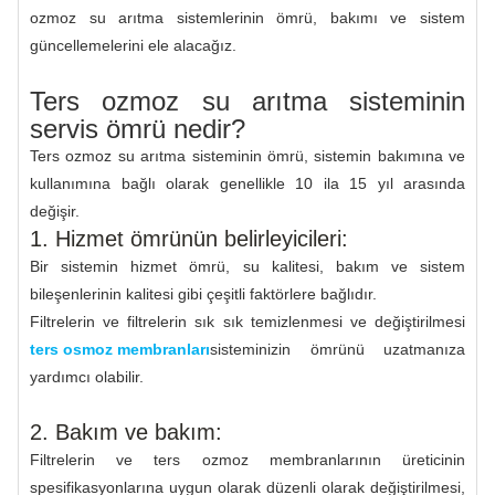
ozmoz su arıtma sistemlerinin ömrü, bakımı ve sistem
güncellemelerini ele alacağız.
Ters ozmoz su arıtma sisteminin
servis ömrü nedir?
Ters ozmoz su arıtma sisteminin ömrü, sistemin bakımına ve
kullanımına bağlı olarak genellikle 10 ila 15 yıl arasında
değişir.
1. Hizmet ömrünün belirleyicileri:
Bir sistemin hizmet ömrü, su kalitesi, bakım ve sistem
bileşenlerinin kalitesi gibi çeşitli faktörlere bağlıdır.
Filtrelerin ve filtrelerin sık sık temizlenmesi ve değiştirilmesi
ters osmoz membranları
sisteminizin ömrünü uzatmanıza
yardımcı olabilir.
2. Bakım ve bakım:
Filtrelerin ve ters ozmoz membranlarının üreticinin
spesifikasyonlarına uygun olarak düzenli olarak değiştirilmesi,