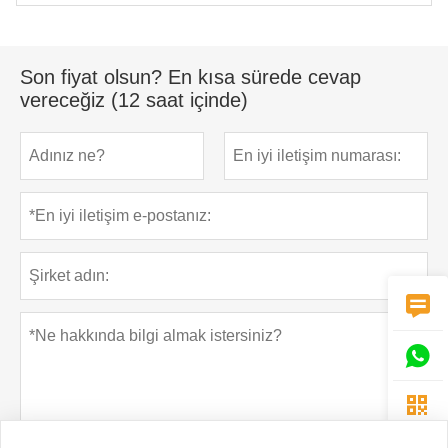
Son fiyat olsun? En kısa sürede cevap
vereceğiz (12 saat içinde)


