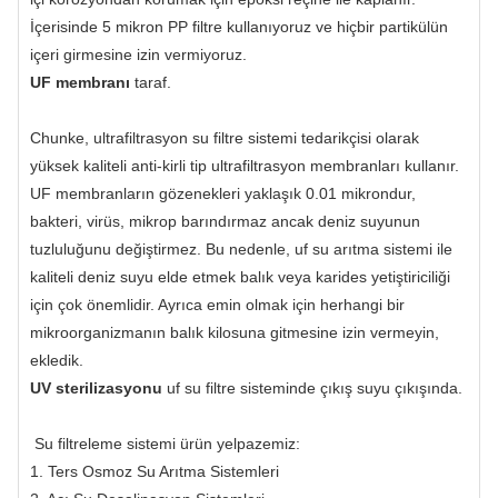
İçerisinde 5 mikron PP filtre kullanıyoruz ve hiçbir partikülün
içeri girmesine izin vermiyoruz.
UF membranı
taraf.
Chunke, ultrafiltrasyon su filtre sistemi tedarikçisi olarak
yüksek kaliteli anti-kirli tip ultrafiltrasyon membranları kullanır.
UF membranların gözenekleri yaklaşık 0.01 mikrondur,
bakteri, virüs, mikrop barındırmaz ancak deniz suyunun
tuzluluğunu değiştirmez. Bu nedenle, uf su arıtma sistemi ile
kaliteli deniz suyu elde etmek balık veya karides yetiştiriciliği
için çok önemlidir. Ayrıca emin olmak için herhangi bir
mikroorganizmanın balık kilosuna gitmesine izin vermeyin,
ekledik.
UV sterilizasyonu
uf su filtre sisteminde çıkış suyu çıkışında.
Su filtreleme sistemi ürün yelpazemiz:
1. Ters Osmoz Su Arıtma Sistemleri