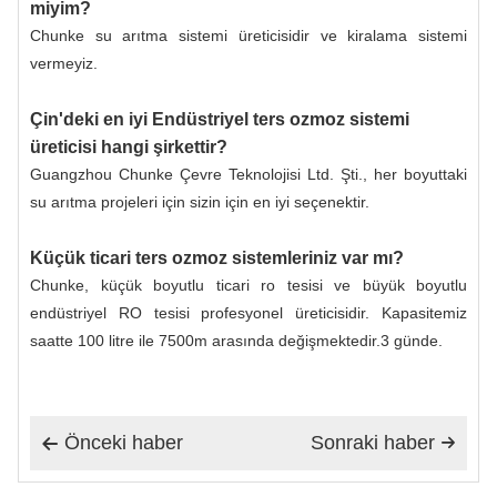
miyim?
Chunke su arıtma sistemi üreticisidir ve kiralama sistemi
vermeyiz.
Çin'deki en iyi Endüstriyel ters ozmoz sistemi
üreticisi hangi şirkettir?
Guangzhou Chunke Çevre Teknolojisi Ltd. Şti., her boyuttaki
su arıtma projeleri için sizin için en iyi seçenektir.
Küçük ticari ters ozmoz sistemleriniz var mı?
Chunke, küçük boyutlu ticari ro tesisi ve büyük boyutlu
endüstriyel RO tesisi profesyonel üreticisidir. Kapasitemiz
saatte 100 litre ile 7500m arasında değişmektedir.
3
günde.
Önceki haber
Sonraki haber

