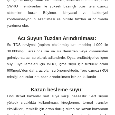
SWRO membranları ile yüksek basınçlı ticari ters ozmoz
sistemleri kurar. Böylece, kimyasal ve bakteriyel
kontaminasyonun azaltılması ile birlikte tuzdan arındırmada
yardımcı olur.
Acı Suyun Tuzdan Arındırılması:
Su TDS seviyesi (toplam çözünmüş katı madde) 1.000 ile
30.000mg/L arasında ise ve su denizden veya okyanustan
gelmiyorsa acı su olarak adlandırılır. Oysa endüstriyel ve içme
suyu uygulamaları için WHO, içme suyu için tuzluluk oranı
600mg/L'den daha az olan su önermektedir. Ters ozmoz (RO)
tekniği, acı suların tuzdan arındırılması için de kullanılır.
Kazan besleme suyu:
Endüstriyel kazanlar sert suya karşı hassastır. Sert suyun
yüksek sıcaklıkta kullanılması, kireçlenme, termal transfer
eksiklikleri, temizlik için artan duruş süresi ve kazan kazanının