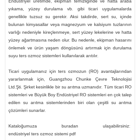
Endüstriyel üretimde, ekipman temizliğinde ve hatta araba
yıkama, yüzey durulama vb. gibi ticari uygulamalarda
genellikle tuzsuz su gerekir. Aksi takdirde, sert su, içinde
bulunan kimyasallar veya magnezyum ve kalsiyum tuzlarının
varlığı nedeniyle kireçlenmeye, sert yüzey lekelerine ve hatta
yüzey ağartmasına neden olur. Bu nedenle, ekipman hasarını
önlemek ve ürün yaşam döngüsünü artırmak için durulama
suyu ters ozmoz sistemleri kullanılarak arıtılır.
Ticari uygulamanız için ters ozmozun (RO) avantajlarından
yararlanmak için, Guangzhou Chunke Çevre Teknolojisi
Ltd.Şti. Şirket kesinlikle bir su arıtma uzmanıdır. Tüm ticari RO
sistemleri ve Büyük Boy Endüstriyel RO sistemleri en çok talep
edilen su arıtma sistemlerinden biri olan çeşitli su arıtma
çözümleri sunarlar.
Kataloğumuza buradan ulaşabilirsiniz:
endüstriyel ters ozmoz sistemi pdf