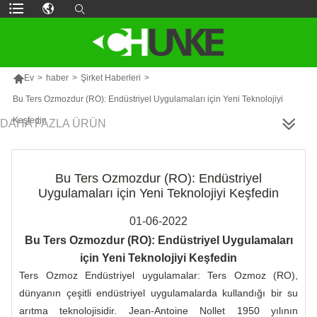

Ev
>
haber
>
Şirket Haberleri
>
Bu Ters Ozmozdur (RO): Endüstriyel Uygulamaları için Yeni Teknolojiyi
Keşfedin
DAHA FAZLA ÜRÜN
Bu Ters Ozmozdur (RO): Endüstriyel
Uygulamaları için Yeni Teknolojiyi Keşfedin
01-06-2022
Bu Ters Ozmozdur (RO): Endüstriyel Uygulamaları
için Yeni Teknolojiyi Keşfedin
Ters Ozmoz Endüstriyel uygulamalar: Ters Ozmoz (RO),
dünyanın çeşitli endüstriyel uygulamalarda kullandığı bir su
arıtma teknolojisidir. Jean-Antoine Nollet 1950 yılının