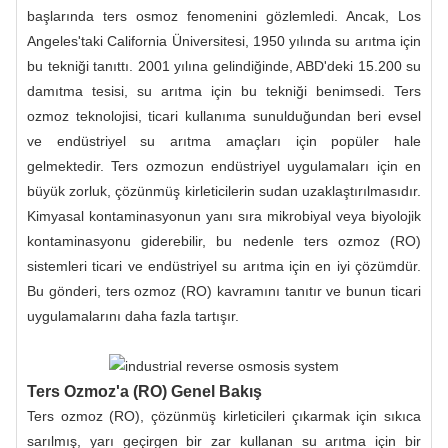
başlarında ters osmoz fenomenini gözlemledi. Ancak, Los
Angeles'taki California Üniversitesi, 1950 yılında su arıtma için
bu tekniği tanıttı. 2001 yılına gelindiğinde, ABD'deki 15.200 su
damıtma tesisi, su arıtma için bu tekniği benimsedi. Ters
ozmoz teknolojisi, ticari kullanıma sunulduğundan beri evsel
ve endüstriyel su arıtma amaçları için popüler hale
gelmektedir. Ters ozmozun endüstriyel uygulamaları için en
büyük zorluk, çözünmüş kirleticilerin sudan uzaklaştırılmasıdır.
Kimyasal kontaminasyonun yanı sıra mikrobiyal veya biyolojik
kontaminasyonu giderebilir, bu nedenle ters ozmoz (RO)
sistemleri ticari ve endüstriyel su arıtma için en iyi çözümdür.
Bu gönderi, ters ozmoz (RO) kavramını tanıtır ve bunun ticari
uygulamalarını daha fazla tartışır.
Ters Ozmoz'a (RO) Genel Bakış
Ters ozmoz (RO), çözünmüş kirleticileri çıkarmak için sıkıca
sarılmış, yarı geçirgen bir zar kullanan su arıtma için bir