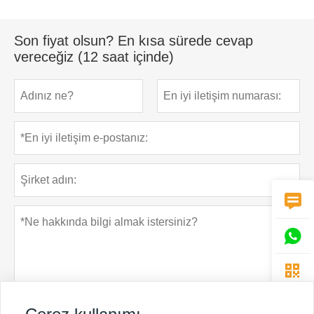
Son fiyat olsun? En kısa sürede cevap
vereceğiz (12 saat içinde)


