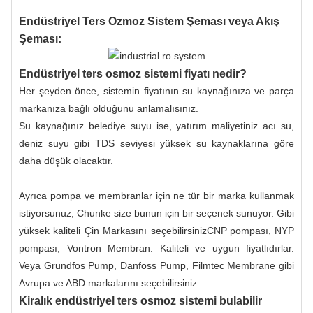
Endüstriyel Ters Ozmoz Sistem Şeması veya Akış
Şeması:
Endüstriyel ters osmoz sistemi fiyatı nedir?
Her şeyden önce, sistemin fiyatının su kaynağınıza ve parça
markanıza bağlı olduğunu anlamalısınız.
Su kaynağınız belediye suyu ise, yatırım maliyetiniz acı su,
deniz suyu gibi TDS seviyesi yüksek su kaynaklarına göre
daha düşük olacaktır.
Ayrıca pompa ve membranlar için ne tür bir marka kullanmak
istiyorsunuz, Chunke size bunun için bir seçenek sunuyor. Gibi
yüksek kaliteli Çin Markasını seçebilirsiniz
CNP pompası
, NYP
pompası, Vontron Membran. Kaliteli ve uygun fiyatlıdırlar.
Veya Grundfos Pump, Danfoss Pump, Filmtec Membrane gibi
Avrupa ve ABD markalarını seçebilirsiniz.
Kiralık endüstriyel ters osmoz sistemi bulabilir