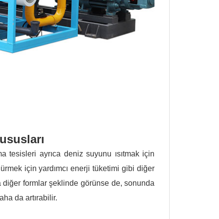
hususları
 tesisleri ayrıca deniz suyunu ısıtmak için
rmek için yardımcı enerji tüketimi gibi diğer
veya diğer formlar şeklinde görünse de, sonunda
ha da artırabilir.