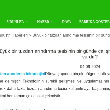
ÜRÜNLER
HABER
DAVA
FABRIKA GÖSTER
düstri Haberleri
>
Büyük bir tuzdan arındırma tesisinin bir günde
üyük bir tuzdan arındırma tesisinin bir günde çalışm
vardır?
04-09-2024
an arındırma teknolojisi
Dünya çapında birçok bölgede tatlı su
ne gelmiştir. Teknolojinin sürekli gelişmesi ve uygulamasının 
rek daha fazla tuzdan arındırma tesisi kullanılmaya başlanmış
timi her zaman çok dikkat çekmiştir.