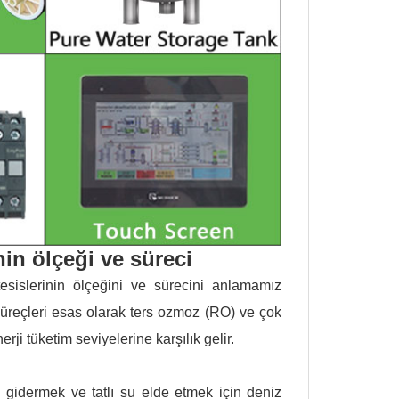
in ölçeği ve süreci
tesislerinin ölçeğini ve sürecini anlamamız
üreçleri esas olarak ters ozmoz (RO) ve çok
erji tüketim seviyelerine karşılık gelir.
ı gidermek ve tatlı su elde etmek için deniz