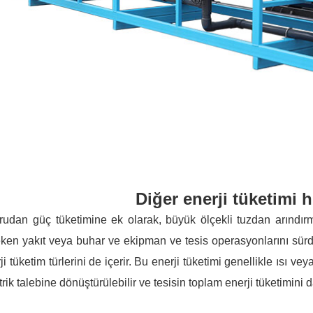
Diğer enerji tüketimi 
udan güç tüketimine ek olarak, büyük ölçekli tuzdan arındırma
ken yakıt veya buhar ve ekipman ve tesis operasyonlarını sürdü
ji tüketim türlerini de içerir. Bu enerji tüketimi genellikle ısı 
trik talebine dönüştürülebilir ve tesisin toplam enerji tüketimini da