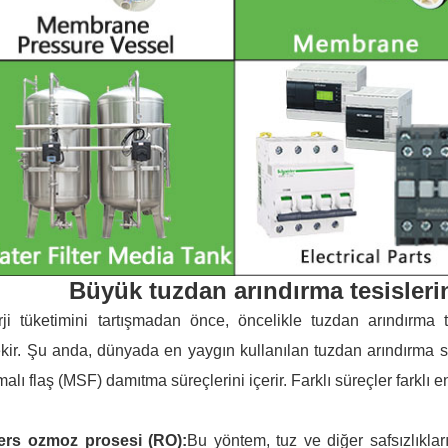
Büyük tuzdan arındırma tesislerin
ji tüketimini tartışmadan önce, öncelikle tuzdan arındırma 
kir. Şu anda, dünyada en yaygın kullanılan tuzdan arındırma s
alı flaş (MSF) damıtma süreçlerini içerir. Farklı süreçler farklı en
ers ozmoz prosesi (RO):
Bu yöntem, tuz ve diğer safsızlıklar