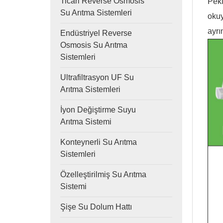
Ticari Reverse Osmosis
Peki
Su Arıtma Sistemleri
okuy
ayrı
Endüstriyel Reverse
Osmosis Su Arıtma
Sistemleri
Ultrafiltrasyon UF Su
Arıtma Sistemleri
İyon Değiştirme Suyu
Arıtma Sistemi
Konteynerli Su Arıtma
Sistemleri
Özelleştirilmiş Su Arıtma
Sistemi
Şişe Su Dolum Hattı