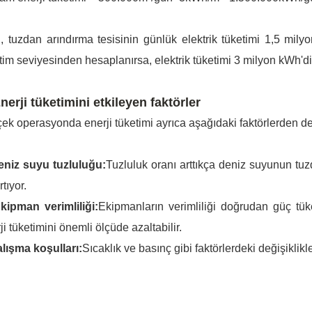
, tuzdan arındırma tesisinin günlük elektrik tüketimi 1,5 mil
tim seviyesinden hesaplanırsa, elektrik tüketimi 3 milyon kWh'di
Enerji tüketimini etkileyen faktörler
ek operasyonda enerji tüketimi ayrıca aşağıdaki faktörlerden de 
eniz suyu tuzluluğu:
Tuzluluk oranı arttıkça deniz suyunun tuzd
rtıyor.
kipman verimliliği:
Ekipmanların verimliliği doğrudan güç tük
ji tüketimini önemli ölçüde azaltabilir.
lışma koşulları:
Sıcaklık ve basınç gibi faktörlerdeki değişiklikle