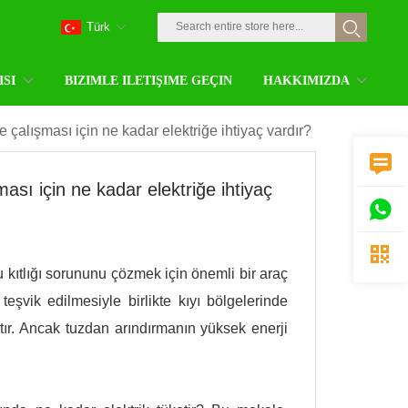
Türk
ISI
BIZIMLE ILETIŞIME GEÇIN
HAKKIMIZDA
 çalışması için ne kadar elektriğe ihtiyaç vardır?

ası için ne kadar elektriğe ihtiyaç


 kıtlığı sorununu çözmek için önemli bir araç
teşvik edilmesiyle birlikte kıyı bölgelerinde
tır. Ancak tuzdan arındırmanın yüksek enerji