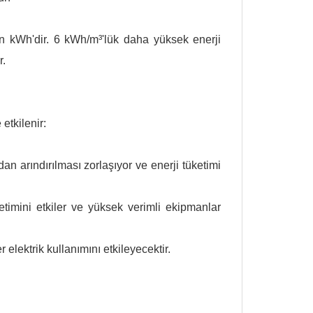
yon kWh'dir. 6 kWh/m³'lük daha yüksek enerji
r.
etkilenir:
an arındırılması zorlaşıyor ve enerji tüketimi
etimini etkiler ve yüksek verimli ekipmanlar
r elektrik kullanımını etkileyecektir.