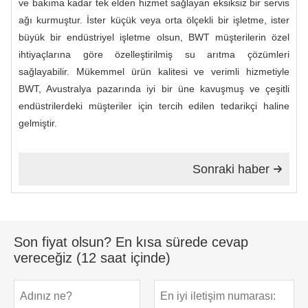
ve bakıma kadar tek elden hizmet sağlayan eksiksiz bir servis
ağı kurmuştur. İster küçük veya orta ölçekli bir işletme, ister
büyük bir endüstriyel işletme olsun, BWT müşterilerin özel
ihtiyaçlarına göre özelleştirilmiş su arıtma çözümleri
sağlayabilir. Mükemmel ürün kalitesi ve verimli hizmetiyle
BWT, Avustralya pazarında iyi bir üne kavuşmuş ve çeşitli
endüstrilerdeki müşteriler için tercih edilen tedarikçi haline
gelmiştir.
Sonraki haber

Son fiyat olsun? En kısa sürede cevap
vereceğiz (12 saat içinde)