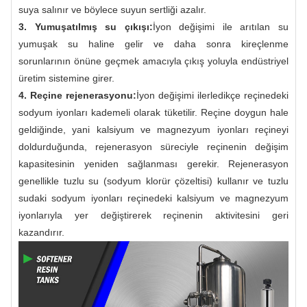
suya salınır ve böylece suyun sertliği azalır.
3. Yumuşatılmış su çıkışı:
İyon değişimi ile arıtılan su
yumuşak su haline gelir ve daha sonra kireçlenme
sorunlarının önüne geçmek amacıyla çıkış yoluyla endüstriyel
üretim sistemine girer.
4. Reçine rejenerasyonu:
İyon değişimi ilerledikçe reçinedeki
sodyum iyonları kademeli olarak tüketilir. Reçine doygun hale
geldiğinde, yani kalsiyum ve magnezyum iyonları reçineyi
doldurduğunda, rejenerasyon süreciyle reçinenin değişim
kapasitesinin yeniden sağlanması gerekir. Rejenerasyon
genellikle tuzlu su (sodyum klorür çözeltisi) kullanır ve tuzlu
sudaki sodyum iyonları reçinedeki kalsiyum ve magnezyum
iyonlarıyla yer değiştirerek reçinenin aktivitesini geri
kazandırır.