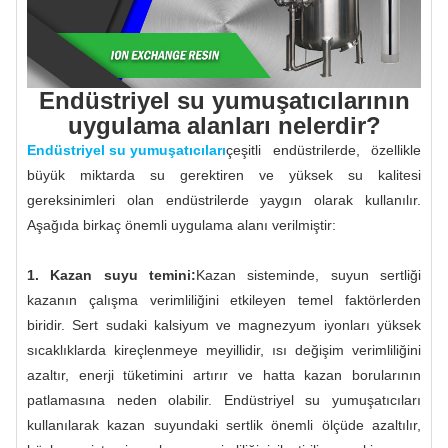
Endüstriyel su yumuşatıcılarının
uygulama alanları nelerdir?
Endüstriyel su yumuşatıcıları
çeşitli endüstrilerde, özellikle
büyük miktarda su gerektiren ve yüksek su kalitesi
gereksinimleri olan endüstrilerde yaygın olarak kullanılır.
Aşağıda birkaç önemli uygulama alanı verilmiştir:
1. Kazan suyu temini:
Kazan sisteminde, suyun sertliği
kazanın çalışma verimliliğini etkileyen temel faktörlerden
biridir. Sert sudaki kalsiyum ve magnezyum iyonları yüksek
sıcaklıklarda kireçlenmeye meyillidir, ısı değişim verimliliğini
azaltır, enerji tüketimini artırır ve hatta kazan borularının
patlamasına neden olabilir. Endüstriyel su yumuşatıcıları
kullanılarak kazan suyundaki sertlik önemli ölçüde azaltılır,