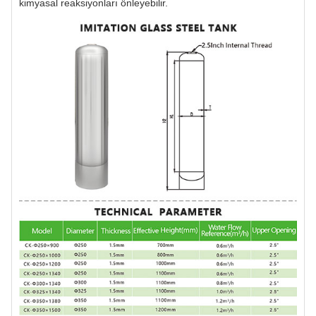
kimyasal reaksiyonları önleyebilir.