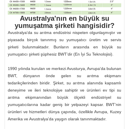
Avustralya'nın en büyük su
yumuşatma şirketi hangisidir?
Avustralya'da su arıtma endüstrisi nispeten olgunlaşmıştır ve
piyasada birçok tanınmış su yumuşatıcı üretim ve servis
şirketi bulunmaktadır. Bunların arasında en büyük su
yumuşatıcı şirketi şüphesiz BWT'dir (En İyi Su Teknolojisi).
1990 yılında kurulan ve merkezi Avusturya, Avrupa'da bulunan
BWT, dünyanın önde gelen su arıtma ekipmanı
tedarikçilerinden biridir. Şirket, su arıtma alanında kapsamlı
deneyime ve ileri teknolojiye sahiptir ve ürünleri ev tipi su
arıtma ekipmanından büyük ölçekli endüstriyel su
yumuşatıcılarına kadar geniş bir yelpazeyi kapsar. BWT'nin
ürünleri ve hizmetleri dünya çapında, özellikle Avrupa, Kuzey
Amerika ve Avustralya'da yaygın olarak tanınmaktadır.