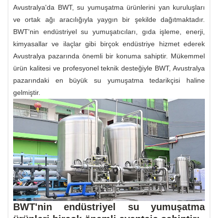
Avustralya'da BWT, su yumuşatma ürünlerini yan kuruluşları
ve ortak ağı aracılığıyla yaygın bir şekilde dağıtmaktadır.
BWT'nin endüstriyel su yumuşatıcıları, gıda işleme, enerji,
kimyasallar ve ilaçlar gibi birçok endüstriye hizmet ederek
Avustralya pazarında önemli bir konuma sahiptir. Mükemmel
ürün kalitesi ve profesyonel teknik desteğiyle BWT, Avustralya
pazarındaki en büyük su yumuşatma tedarikçisi haline
gelmiştir.
BWT'nin endüstriyel su yumuşatma