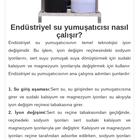
Endüstriyel su yumuşatıcısı nasıl
çalışır?
Endüstriyel su yumuşatıcısının temel teknolojisi iyon
değişimidir. Bu işlem, iyon değişim reçinesindeki sodyum
iyonlarını, sert suyu yumuşak suya dönüştürmek için sudaki
kalsiyum ve magnezyum iyonlarıyla değiştirmek için kullanır.
Endüstriyel su yumuşatıcısının ana çalışma adımları şunlardır:
1. Su giriş aşaması:
Sert su, su girişinden su yumuşatıcısına
girer ve sudaki kalsiyum ve magnezyum iyonları su akışıyla
iyon değişim reçinesi tabakasına girer.
2. İyon değişimi:
Sert su reçine tabakasından geçtiğinde,
reçinedeki sodyum iyonları sert sudaki kalsiyum ve
magnezyum iyonlarıyla yer değiştirir. Kalsiyum ve magnezyum
iyonları reçine tarafından adsorbe edilirken, sodyum iyonları