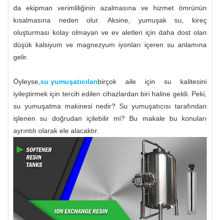
da ekipman verimliliğinin azalmasına ve hizmet ömrünün
kısalmasına neden olur. Aksine, yumuşak su, kireç
oluşturması kolay olmayan ve ev aletleri için daha dost olan
düşük kalsiyum ve magnezyum iyonları içeren su anlamına
gelir.
Öyleyse,
su yumuşatıcıları
birçok aile için su kalitesini
iyileştirmek için tercih edilen cihazlardan biri haline geldi. Peki,
su yumuşatma makinesi nedir? Su yumuşatıcısı tarafından
işlenen su doğrudan içilebilir mi? Bu makale bu konuları
ayrıntılı olarak ele alacaktır.