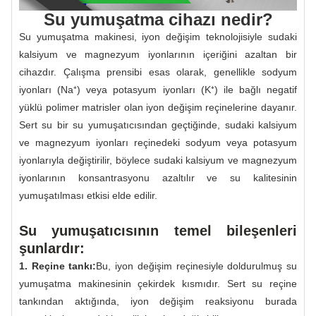
Su yumuşatma cihazı nedir?
Su yumuşatma makinesi, iyon değişim teknolojisiyle sudaki
kalsiyum ve magnezyum iyonlarının içeriğini azaltan bir
cihazdır. Çalışma prensibi esas olarak, genellikle sodyum
iyonları (Na⁺) veya potasyum iyonları (K⁺) ile bağlı negatif
yüklü polimer matrisler olan iyon değişim reçinelerine dayanır.
Sert su bir su yumuşatıcısından geçtiğinde, sudaki kalsiyum
ve magnezyum iyonları reçinedeki sodyum veya potasyum
iyonlarıyla değiştirilir, böylece sudaki kalsiyum ve magnezyum
iyonlarının konsantrasyonu azaltılır ve su kalitesinin
yumuşatılması etkisi elde edilir.
Su yumuşatıcısının temel bileşenleri
şunlardır:
1. Reçine tankı:
Bu, iyon değişim reçinesiyle doldurulmuş su
yumuşatma makinesinin çekirdek kısmıdır. Sert su reçine
tankından aktığında, iyon değişim reaksiyonu burada