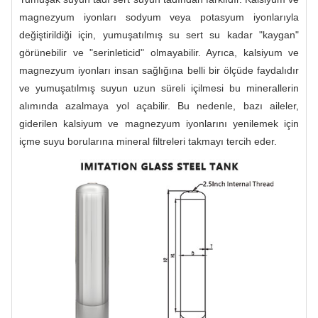
magnezyum iyonları sodyum veya potasyum iyonlarıyla
değiştirildiği için, yumuşatılmış su sert su kadar "kaygan"
görünebilir ve "serinleticid" olmayabilir. Ayrıca, kalsiyum ve
magnezyum iyonları insan sağlığına belli bir ölçüde faydalıdır
ve yumuşatılmış suyun uzun süreli içilmesi bu minerallerin
alımında azalmaya yol açabilir. Bu nedenle, bazı aileler,
giderilen kalsiyum ve magnezyum iyonlarını yenilemek için
içme suyu borularına mineral filtreleri takmayı tercih eder.