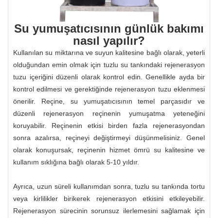
Su yumuşatıcısının günlük bakımı
nasıl yapılır?
Kullanılan su miktarına ve suyun kalitesine bağlı olarak, yeterli
olduğundan emin olmak için tuzlu su tankındaki rejenerasyon
tuzu içeriğini düzenli olarak kontrol edin. Genellikle ayda bir
kontrol edilmesi ve gerektiğinde rejenerasyon tuzu eklenmesi
önerilir. Reçine, su yumuşatıcısının temel parçasıdır ve
düzenli rejenerasyon reçinenin yumuşatma yeteneğini
koruyabilir. Reçinenin etkisi birden fazla rejenerasyondan
sonra azalırsa, reçineyi değiştirmeyi düşünmelisiniz. Genel
olarak konuşursak, reçinenin hizmet ömrü su kalitesine ve
kullanım sıklığına bağlı olarak 5-10 yıldır.
Ayrıca, uzun süreli kullanımdan sonra, tuzlu su tankında tortu
veya kirlilikler birikerek rejenerasyon etkisini etkileyebilir.
Rejenerasyon sürecinin sorunsuz ilerlemesini sağlamak için