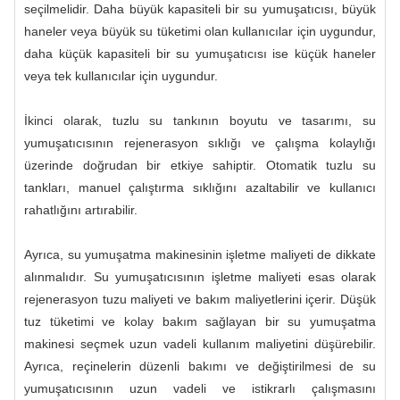
seçilmelidir. Daha büyük kapasiteli bir su yumuşatıcısı, büyük
haneler veya büyük su tüketimi olan kullanıcılar için uygundur,
daha küçük kapasiteli bir su yumuşatıcısı ise küçük haneler
veya tek kullanıcılar için uygundur.
İkinci olarak, tuzlu su tankının boyutu ve tasarımı, su
yumuşatıcısının rejenerasyon sıklığı ve çalışma kolaylığı
üzerinde doğrudan bir etkiye sahiptir. Otomatik tuzlu su
tankları, manuel çalıştırma sıklığını azaltabilir ve kullanıcı
rahatlığını artırabilir.
Ayrıca, su yumuşatma makinesinin işletme maliyeti de dikkate
alınmalıdır. Su yumuşatıcısının işletme maliyeti esas olarak
rejenerasyon tuzu maliyeti ve bakım maliyetlerini içerir. Düşük
tuz tüketimi ve kolay bakım sağlayan bir su yumuşatma
makinesi seçmek uzun vadeli kullanım maliyetini düşürebilir.
Ayrıca, reçinelerin düzenli bakımı ve değiştirilmesi de su
yumuşatıcısının uzun vadeli ve istikrarlı çalışmasını