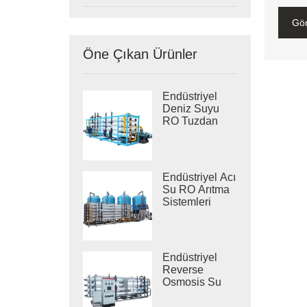
Gö
Öne Çıkan Ürünler
Endüstriyel
Deniz Suyu
RO Tuzdan
Arındırma
Sistemleri
Endüstriyel Acı
Su RO Arıtma
Sistemleri
Endüstriyel
Reverse
Osmosis Su
Arıtma
Sistemleri