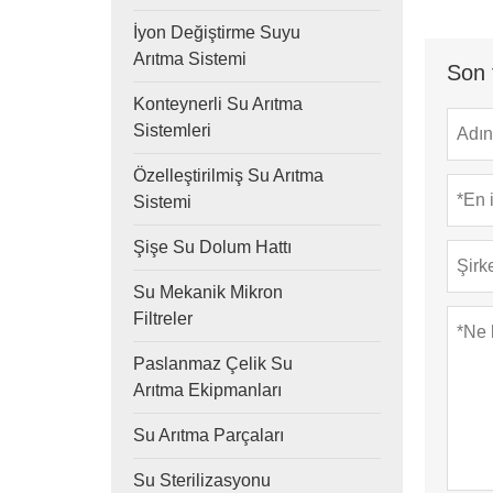
İyon Değiştirme Suyu
Arıtma Sistemi
Son 
Konteynerli Su Arıtma
Sistemleri
Özelleştirilmiş Su Arıtma
Sistemi
Şişe Su Dolum Hattı
Su Mekanik Mikron
Filtreler
Paslanmaz Çelik Su
Arıtma Ekipmanları
Su Arıtma Parçaları
Su Sterilizasyonu