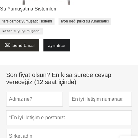
Su Yumuşatma Sistemleri
ters ozmoz yumuşatıcı sistemi
iyon değiştirici su yumuşatıcı
kazan suyu yumuşatıcı

Send Email
ayrıntılar
Son fiyat olsun? En kısa sürede cevap
vereceğiz (12 saat içinde)