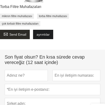
Torba Filtre Muhafazaları
mikron filtre muhafazası
torba filtre muhafazası
çok torbalı filtre muhafazaları

Send Email
ayrıntılar
Son fiyat olsun? En kısa sürede cevap
vereceğiz (12 saat içinde)