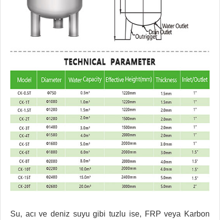
Su, acı ve deniz suyu gibi tuzlu ise, FRP veya Karbon