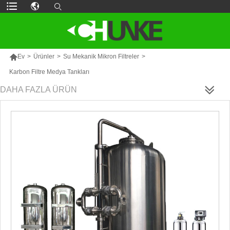

Ev
>
Ürünler
>
Su Mekanik Mikron Filtreler
>
Karbon Filtre Medya Tankları
DAHA FAZLA ÜRÜN