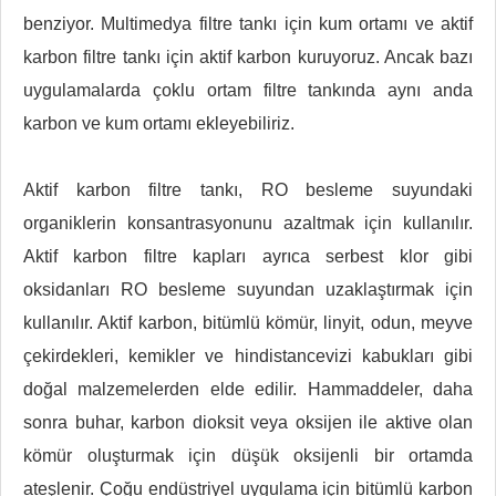
benziyor. Multimedya filtre tankı için kum ortamı ve aktif
karbon filtre tankı için aktif karbon kuruyoruz. Ancak bazı
uygulamalarda çoklu ortam filtre tankında aynı anda
karbon ve kum ortamı ekleyebiliriz.
Aktif karbon filtre tankı, RO besleme suyundaki
organiklerin konsantrasyonunu azaltmak için kullanılır.
Aktif karbon filtre kapları ayrıca serbest klor gibi
oksidanları RO besleme suyundan uzaklaştırmak için
kullanılır. Aktif karbon, bitümlü kömür, linyit, odun, meyve
çekirdekleri, kemikler ve hindistancevizi kabukları gibi
doğal malzemelerden elde edilir. Hammaddeler, daha
sonra buhar, karbon dioksit veya oksijen ile aktive olan
kömür oluşturmak için düşük oksijenli bir ortamda
ateşlenir. Çoğu endüstriyel uygulama için bitümlü karbon