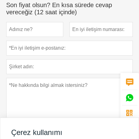
Son fiyat olsun? En kısa sürede cevap
vereceğiz (12 saat içinde)



Çerez kullanımı