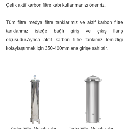
Çelik aktif karbon filtre kabı kullanmanızı öneririz.
Tüm filtre medya filtre tanklarımız ve aktif karbon filtre
tanklarımız isteğe bağlı giriş ve çıkış flanş
ölçüsüdür.Ayrıca aktif karbon filtre tankımız temizliği
kolaylaştırmak için 350-400mm ana girişe sahiptir.
Kartuş Filtre Muhafazaları
Torba Filtre Muhafazaları