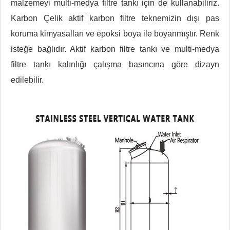
malzemeyi multi-medya filtre tankı için de kullanabiliriz.
Karbon Çelik aktif karbon filtre teknemizin dışı pas
koruma kimyasalları ve epoksi boya ile boyanmıştır. Renk
isteğe bağlıdır. Aktif karbon filtre tankı ve multi-medya
filtre tankı kalınlığı çalışma basıncına göre dizayn
edilebilir.