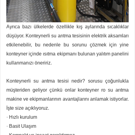
Ayrıca bazı ülkelerde özellikle kış aylarında sıcaklıklar
düşüyor. Konteynerli su arıtma tesisinin elektrik aksamları
etkilenebilir, bu nedenle bu sorunu çözmek için yine
konteyner içinde ısıtma ekipmanı bulunan yalıtım panelini
kullanmanızı öneririz.
Konteynerli su arıtma tesisi nedir? sorusu çoğunlukla
müşteriden geliyor çünkü onlar konteyner ro su arıtma
makine ve ekipmanlarının avantajlarını anlamak istiyorlar.
İşte size açıklıyoruz.
· Hızlı kurulum
· Basit Ulaşım