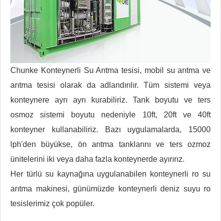
Chunke Konteynerli Su Arıtma tesisi, mobil su arıtma ve
arıtma tesisi olarak da adlandırılır. Tüm sistemi veya
konteynere ayrı ayrı kurabiliriz. Tank boyutu ve ters
osmoz sistemi boyutu nedeniyle 10ft, 20ft ve 40ft
konteyner kullanabiliriz. Bazı uygulamalarda, 15000
lph'den büyükse, ön arıtma tanklarını ve ters ozmoz
ünitelerini iki veya daha fazla konteynerde ayırırız.
Her türlü su kaynağına uygulanabilen konteynerli ro su
arıtma makinesi, günümüzde konteynerli deniz suyu ro
tesislerimiz çok popüler.