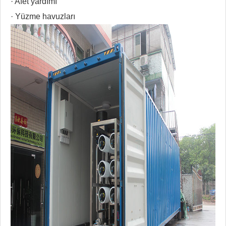
· Afet yardımı
· Yüzme havuzları