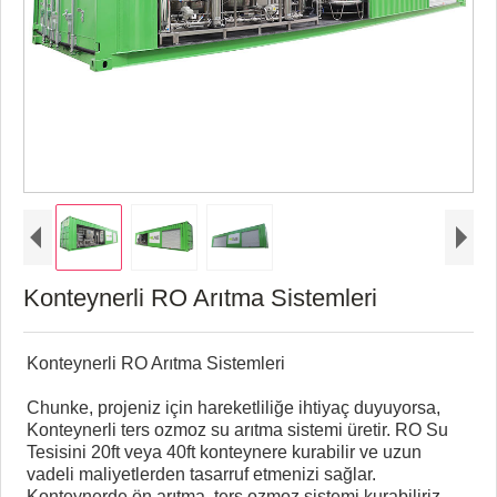
Konteynerli RO Arıtma Sistemleri
Konteynerli RO Arıtma Sistemleri
Chunke, projeniz için hareketliliğe ihtiyaç duyuyorsa,
Konteynerli ters ozmoz su arıtma sistemi üretir. RO Su
Tesisini 20ft veya 40ft konteynere kurabilir ve uzun
vadeli maliyetlerden tasarruf etmenizi sağlar.
Konteynerde ön arıtma, ters ozmoz sistemi kurabiliriz.