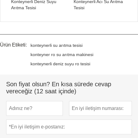
Konteynerli Deniz Suyu
Konteynerli Acı Su Arıtma
Arıtma Tesisi
Tesisi
Ürün Etiketi:
konteynerli su arıtma tesisi
konteyner ro su arıtma makinesi
konteynerli deniz suyu ro tesisi
Son fiyat olsun? En kısa sürede cevap
vereceğiz (12 saat içinde)