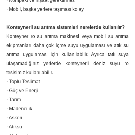
· Kompakt ve inşaat gerektirmez
· Mobil, başka yerlere taşıması kolay
Konteynerli su arıtma sistemleri nerelerde kullanılır?
Konteyner ro su arıtma makinesi veya mobil su arıtma
ekipmanları daha çok içme suyu uygulaması ve atık su
arıtma uygulaması için kullanılabilir. Ayrıca tatlı suya
ulaşamadığınız yerlerde konteynerli deniz suyu ro
tesisimiz kullanılabilir.
· Toplu Teslimat
· Güç ve Enerji
· Tarım
· Madencilik
· Askeri
· Atıksu