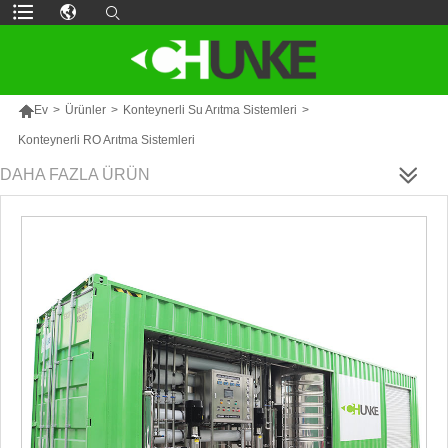

Ev
>
Ürünler
>
Konteynerli Su Arıtma Sistemleri
>
Konteynerli RO Arıtma Sistemleri
DAHA FAZLA ÜRÜN