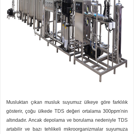
Musluktan çıkan musluk suyumuz ülkeye göre farklılık
gösterir, çoğu ülkede TDS değeri ortalama 300ppm'nin
altındadır. Ancak depolama ve borulama nedeniyle TDS
artabilir ve bazı tehlikeli mikroorganizmalar suyumuza