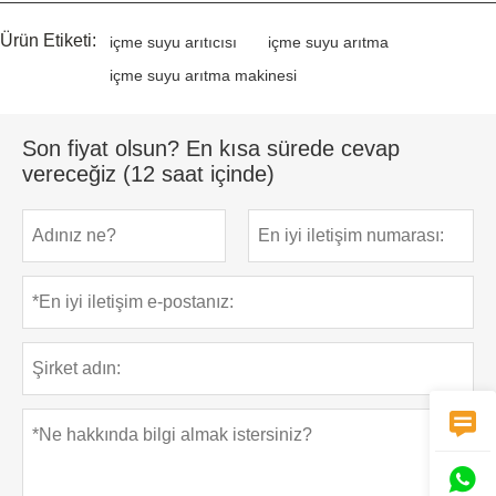
Ürün Etiketi:
içme suyu arıtıcısı
içme suyu arıtma
içme suyu arıtma makinesi
Son fiyat olsun? En kısa sürede cevap
vereceğiz (12 saat içinde)

