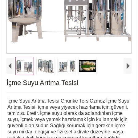
İçme Suyu Arıtma Tesisi
İçme Suyu Arıtma Tesisi Chunke Ters Ozmoz İçme Suyu
Arıtma Tesisi, içme veya yiyecek hazırlama için güvenli,
temiz su üretir. İçme suyu olarak da adlandırılan içme
suyu, içmek veya yemek hazırlamak için kullanmak için
güvenli olan sudur. Sağlığı korumak için gereken içme
suyu miktarı değişir ve fiziksel aktivite düzeyine, yaşa,
sağlıkla ilgili konulara ve çevresel koşullara bağlıdır.