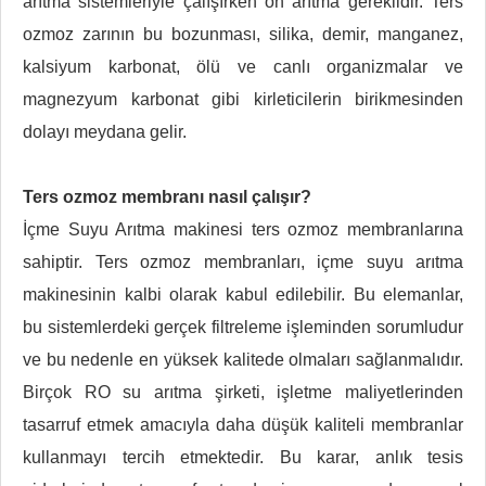
arıtma sistemleriyle çalışırken ön arıtma gereklidir. Ters
ozmoz zarının bu bozunması, silika, demir, manganez,
kalsiyum karbonat, ölü ve canlı organizmalar ve
magnezyum karbonat gibi kirleticilerin birikmesinden
dolayı meydana gelir.
Ters ozmoz membranı nasıl çalışır?
İçme Suyu Arıtma makinesi ters ozmoz membranlarına
sahiptir. Ters ozmoz membranları, içme suyu arıtma
makinesinin kalbi olarak kabul edilebilir. Bu elemanlar,
bu sistemlerdeki gerçek filtreleme işleminden sorumludur
ve bu nedenle en yüksek kalitede olmaları sağlanmalıdır.
Birçok RO su arıtma şirketi, işletme maliyetlerinden
tasarruf etmek amacıyla daha düşük kaliteli membranlar
kullanmayı tercih etmektedir. Bu karar, anlık tesis