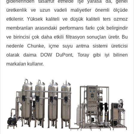
giderlerinden tasarruf etmede işe yarasa da, genel
üretkenlik ve uzun vadeli maliyetler önemli ölçüde
etkilenir. Yüksek kaliteli ve düşük kaliteli ters ozmoz
membranları arasındaki performans farkı çok belirgindir
ve birincisi çok daha etkili filtrasyon sonuçları üretir. Bu
nedenle Chunke, içme suyu arıtma sistemi üreticisi
olarak daima DOW DuPont, Toray gibi iyi bilinen
markaları kullanır.