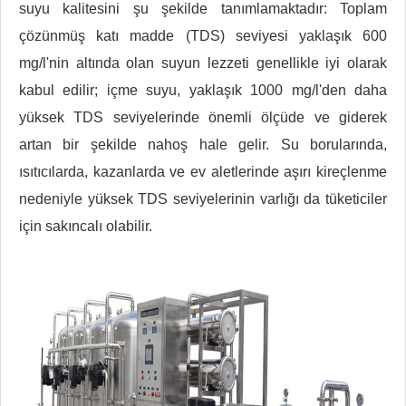
suyu kalitesini şu şekilde tanımlamaktadır: Toplam
çözünmüş katı madde (TDS) seviyesi yaklaşık 600
mg/l'nin altında olan suyun lezzeti genellikle iyi olarak
kabul edilir; içme suyu, yaklaşık 1000 mg/l'den daha
yüksek TDS seviyelerinde önemli ölçüde ve giderek
artan bir şekilde nahoş hale gelir. Su borularında,
ısıtıcılarda, kazanlarda ve ev aletlerinde aşırı kireçlenme
nedeniyle yüksek TDS seviyelerinin varlığı da tüketiciler
için sakıncalı olabilir.