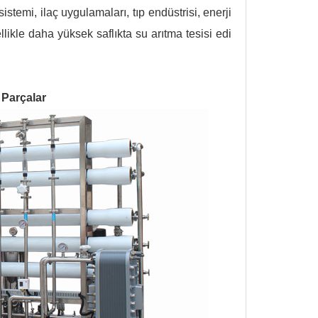
temi, ilaç uygulamaları, tıp endüstrisi, enerji
likle daha yüksek saflıkta su arıtma tesisi edi
 Parçalar