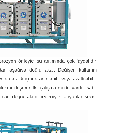
rozyon önleyici su arıtımında çok faydalıdır.
ıdan aşağıya doğru akar. Değişen kullanım
en aralık içinde artırılabilir veya azaltılabilir.
itesini düşürür. İki çalışma modu vardır: sabit
ulanan doğru akım nedeniyle, anyonlar seçici