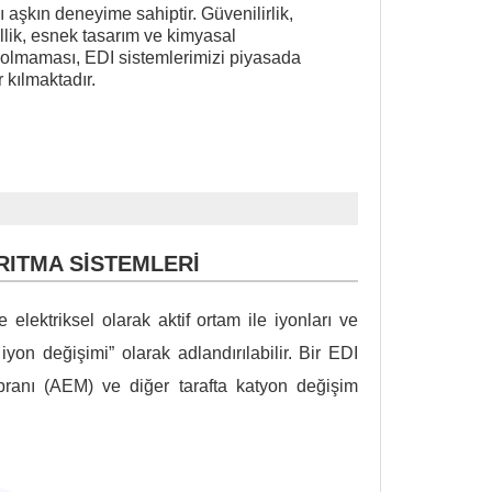
lı aşkın deneyime sahiptir. Güvenilirlik,
ellik, esnek tasarım ve kimyasal
olmaması, EDI sistemlerimizi piyasada
 kılmaktadır.
RITMA SİSTEMLERİ
elektriksel olarak aktif ortam ile iyonları ve
iyon değişimi” olarak adlandırılabilir. Bir EDI
mbranı (AEM) ve diğer tarafta katyon değişim