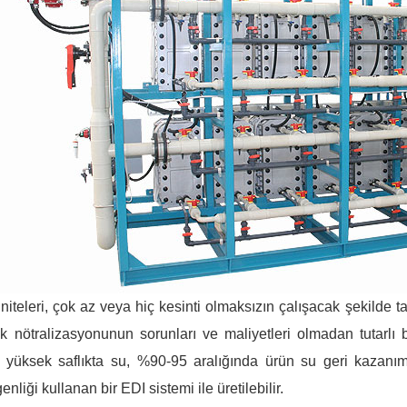
niteleri, çok az veya hiç kesinti olmaksızın çalışacak şekilde ta
ık nötralizasyonunun sorunları ve maliyetleri olmadan tutarlı b
 yüksek saflıkta su, %90-95 aralığında ürün su geri kazan
enliği kullanan bir EDI sistemi ile üretilebilir.