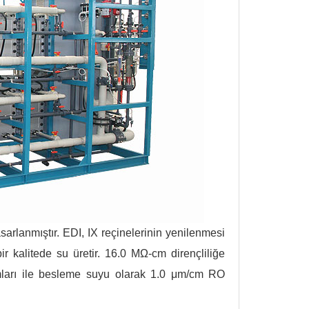
sarlanmıştır. EDI, IX reçinelerinin yenilenmesi
ir kalitede su üretir. 16.0 MΩ-cm dirençliliğe
ımları ile besleme suyu olarak 1.0 μm/cm RO