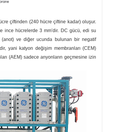
cre çiftinden (240 hücre çiftine kadar) oluşur.
ve ince hücrelerde 3 mm'dir. DC gücü, edi su
a (anot) ve diğer ucunda bulunan bir negatif
cidir, yani katyon değişim membranları (CEM)
ları (AEM) sadece anyonların geçmesine izin