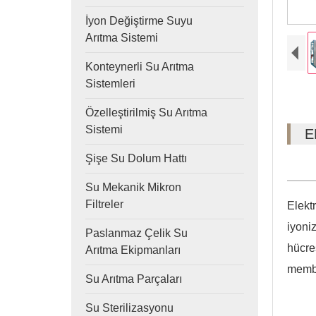
İyon Değiştirme Suyu
Arıtma Sistemi
Konteynerli Su Arıtma
Sistemleri
Özelleştirilmiş Su Arıtma
Sistemi
E
Şişe Su Dolum Hattı
Su Mekanik Mikron
Filtreler
Elekt
iyoni
Paslanmaz Çelik Su
hücre
Arıtma Ekipmanları
membr
Su Arıtma Parçaları
Su Sterilizasyonu