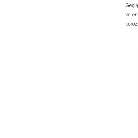
Geçir
ve en
korozy