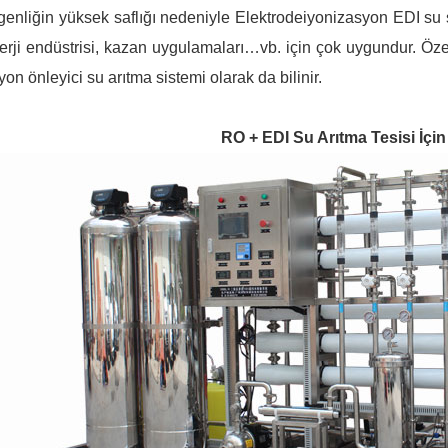
genliğin yüksek saflığı nedeniyle Elektrodeiyonizasyon EDI su sis
erji endüstrisi, kazan uygulamaları…vb. için çok uygundur. Özel
on önleyici su arıtma sistemi olarak da bilinir.
RO + EDI Su Arıtma Tesisi İçin