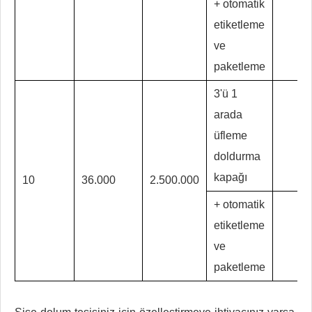
+ otomatik
etiketleme
ve
paketleme
3'ü 1
arada
üfleme
doldurma
kapağı
10
36.000
2.500.000
+ otomatik
etiketleme
ve
paketleme