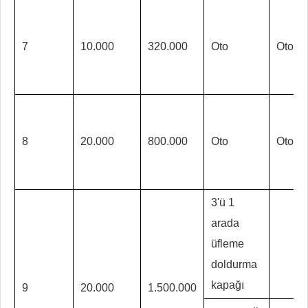
7
10.000
320.000
Oto
Oto
8
20.000
800.000
Oto
Oto
3'ü 1
arada
üfleme
doldurma
kapağı
9
20.000
1.500.000