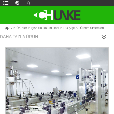

Ev
>
Ürünler
>
Şişe Su Dolum Hattı
>
RO Şişe Su Üretim Sistemleri
DAHA FAZLA ÜRÜN