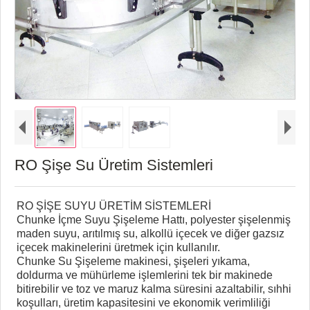
RO Şişe Su Üretim Sistemleri
RO ŞİŞE SUYU ÜRETİM SİSTEMLERİ
Chunke İçme Suyu Şişeleme Hattı, polyester şişelenmiş
maden suyu, arıtılmış su, alkollü içecek ve diğer gazsız
içecek makinelerini üretmek için kullanılır.
Chunke Su Şişeleme makinesi, şişeleri yıkama,
doldurma ve mühürleme işlemlerini tek bir makinede
bitirebilir ve toz ve maruz kalma süresini azaltabilir, sıhhi
koşulları, üretim kapasitesini ve ekonomik verimliliği