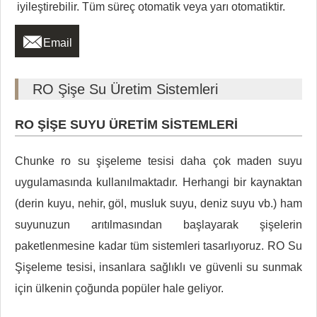
iyileştirebilir. Tüm süreç otomatik veya yarı otomatiktir.

Email
RO Şişe Su Üretim Sistemleri
RO ŞİŞE SUYU ÜRETİM SİSTEMLERİ
Chunke ro su şişeleme tesisi daha çok maden suyu
uygulamasında kullanılmaktadır. Herhangi bir kaynaktan
(derin kuyu, nehir, göl, musluk suyu, deniz suyu vb.) ham
suyunuzun arıtılmasından başlayarak şişelerin
paketlenmesine kadar tüm sistemleri tasarlıyoruz. RO Su
Şişeleme tesisi, insanlara sağlıklı ve güvenli su sunmak
için ülkenin çoğunda popüler hale geliyor.