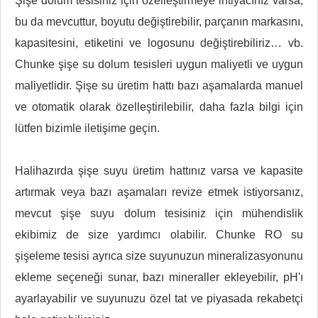
Şişe dolum tesisiniz için özelleştirmeye ihtiyacınız varsa,
bu da mevcuttur, boyutu değiştirebilir, parçanın markasını,
kapasitesini, etiketini ve logosunu değiştirebiliriz… vb.
Chunke şişe su dolum tesisleri uygun maliyetli ve uygun
maliyetlidir. Şişe su üretim hattı bazı aşamalarda manuel
ve otomatik olarak özelleştirilebilir, daha fazla bilgi için
lütfen bizimle iletişime geçin.
Halihazırda şişe suyu üretim hattınız varsa ve kapasite
artırmak veya bazı aşamaları revize etmek istiyorsanız,
mevcut şişe suyu dolum tesisiniz için mühendislik
ekibimiz de size yardımcı olabilir. Chunke RO su
şişeleme tesisi ayrıca size suyunuzun mineralizasyonunu
ekleme seçeneği sunar, bazı mineraller ekleyebilir, pH'ı
ayarlayabilir ve suyunuzu özel tat ve piyasada rekabetçi