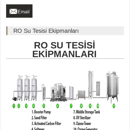

Email
RO Su Tesisi Ekipmanları
RO SU TESİSİ
EKİPMANLARI