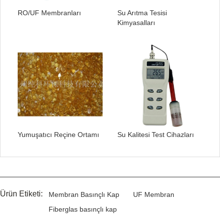
RO/UF Membranları
Su Arıtma Tesisi
Kimyasalları
Yumuşatıcı Reçine Ortamı
Su Kalitesi Test Cihazları
Ürün Etiketi:
Membran Basınçlı Kap
UF Membran
Fiberglas basınçlı kap