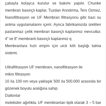
çabayla kolayca kurulur ve bakımı yapılır. Chunke
membran basınçlı kaplar, Tuzdan Arındırma, Ters Ozmoz,
Nanofiltrasyon ve UF Membran filtrasyonu gibi bazı su
arıtma uygulamalarını içerir. Ayrıca fabrikamızda üretilen
paslanmaz çelik membran basınçlı kaplarımız mevcuttur.
4” ve 8” membranlı basınçlı kaplarımız q
Membranlara hızlı erişim için uick kilit başlığı tutma
sistemi.
Ultrafiltrasyon UF membranı, nanofiltrasyon ile
mikro filtrasyon
10 ila 100 nm veya yaklaşık 500 ila 500.000 arasında bir
gözenek boyutu aralığına sahip
Daltonlar
moleküler ağırlıkta. UF membranları tipik olarak 3 – 5 bar