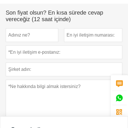
Son fiyat olsun? En kısa sürede cevap
vereceğiz (12 saat içinde)


