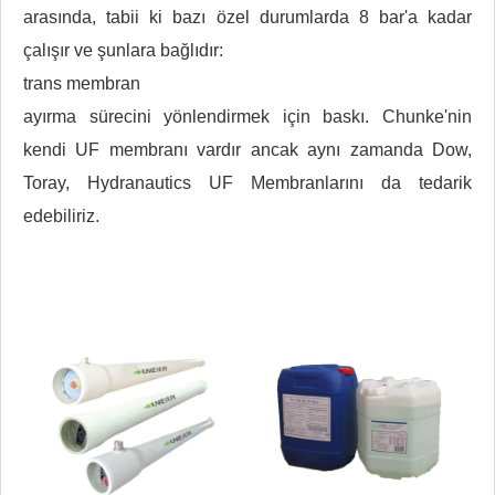
arasında, tabii ki bazı özel durumlarda 8 bar'a kadar
çalışır ve şunlara bağlıdır:
trans membran
ayırma sürecini yönlendirmek için baskı. Chunke'nin
kendi UF membranı vardır ancak aynı zamanda Dow,
Toray, Hydranautics UF Membranlarını da tedarik
edebiliriz.