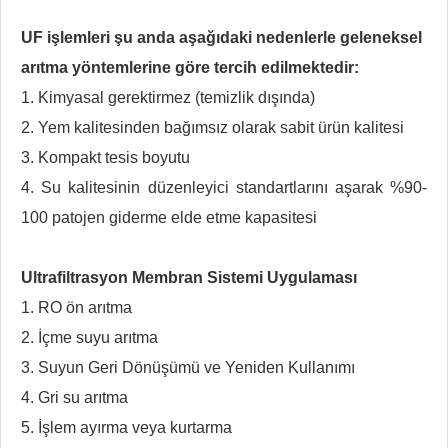
UF işlemleri şu anda aşağıdaki nedenlerle geleneksel
arıtma yöntemlerine göre tercih edilmektedir:
1. Kimyasal gerektirmez (temizlik dışında)
2. Yem kalitesinden bağımsız olarak sabit ürün kalitesi
3. Kompakt tesis boyutu
4. Su kalitesinin düzenleyici standartlarını aşarak %90-
100 patojen giderme elde etme kapasitesi
Ultrafiltrasyon Membran Sistemi Uygulaması
1. RO ön arıtma
2. İçme suyu arıtma
3. Suyun Geri Dönüşümü ve Yeniden Kullanımı
4. Gri su arıtma
5. İşlem ayırma veya kurtarma