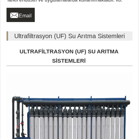

Email
Ultrafiltrasyon (UF) Su Arıtma Sistemleri
ULTRAFİLTRASYON (UF) SU ARITMA
SİSTEMLERİ