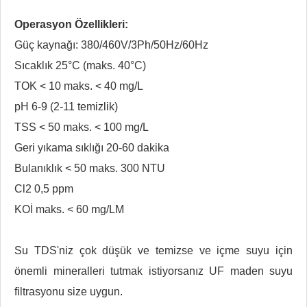
Operasyon Özellikleri:
Güç kaynağı: 380/460V/3Ph/50Hz/60Hz
Sıcaklık 25°C (maks. 40°C)
TOK < 10 maks. < 40 mg/L
pH 6-9 (2-11 temizlik)
TSS < 50 maks. < 100 mg/L
Geri yıkama sıklığı 20-60 dakika
Bulanıklık < 50 maks. 300 NTU
Cl2 0,5 ppm
KOİ maks. < 60 mg/LM
Su TDS'niz çok düşük ve temizse ve içme suyu için
önemli mineralleri tutmak istiyorsanız UF maden suyu
filtrasyonu size uygun.