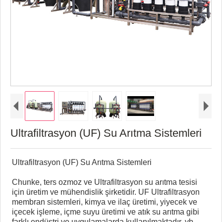
Ultrafiltrasyon (UF) Su Arıtma Sistemleri
Ultrafiltrasyon (UF) Su Arıtma Sistemleri
Chunke, ters ozmoz ve Ultrafiltrasyon su arıtma tesisi
için üretim ve mühendislik şirketidir. UF Ultrafiltrasyon
membran sistemleri, kimya ve ilaç üretimi, yiyecek ve
içecek işleme, içme suyu üretimi ve atık su arıtma gibi
farklı endüstri ve uygulamalarda kullanılmaktadır. vb.