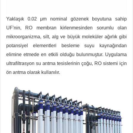
Yaklaşık 0.02 μm nominal gözenek boyutuna sahip
UF'nin, RO membran kirlenmesinden sorumlu olan
mikroorganizma, silt, alg ve büyük moleküler ağırlık gibi
potansiyel elementleri besleme suyu kaynağından
elimine etmede en etkili olduğu bulunmuştur. Uygulama
ultrafiltrasyon su arıtma tesislerinin çoğu, RO sistemi için
ön arıtma olarak kullanılır.