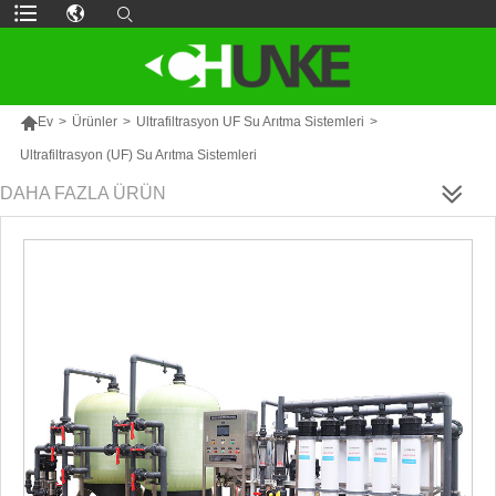

Ev
>
Ürünler
>
Ultrafiltrasyon UF Su Arıtma Sistemleri
>
Ultrafiltrasyon (UF) Su Arıtma Sistemleri
DAHA FAZLA ÜRÜN