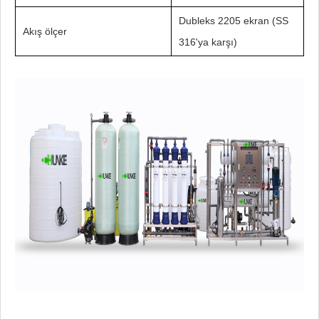
Dubleks 2205 ekran (SS
Akış ölçer
316'ya karşı)