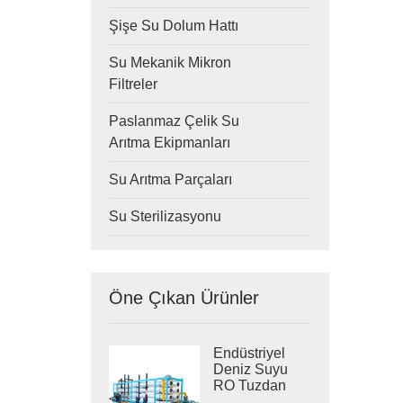
Şişe Su Dolum Hattı
Su Mekanik Mikron
Filtreler
Paslanmaz Çelik Su
Arıtma Ekipmanları
Su Arıtma Parçaları
Su Sterilizasyonu
Öne Çıkan Ürünler
Endüstriyel
Deniz Suyu
RO Tuzdan
Arındırma