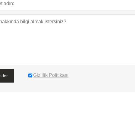
Gizlilik Politikası
nder