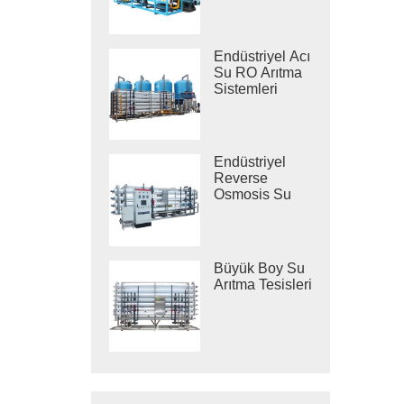
Sistemleri
Endüstriyel Acı
Su RO Arıtma
Sistemleri
Endüstriyel
Reverse
Osmosis Su
Arıtma
Sistemleri
Büyük Boy Su
Arıtma Tesisleri