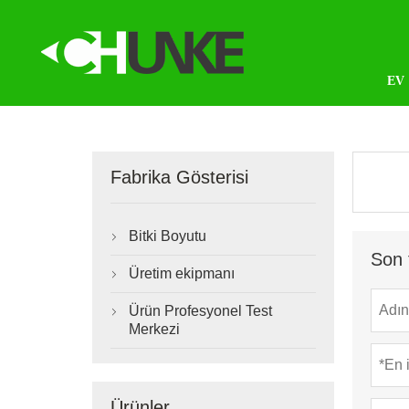
EV
Fabrika Gösterisi
Bitki Boyutu

Son 
Üretim ekipmanı

Ürün Profesyonel Test

Merkezi
Ürünler