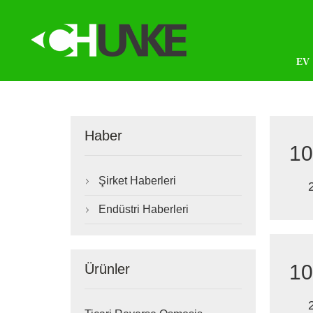
EV
Haber
10
Şirket Haberleri

Endüstri Haberleri

10
Ürünler