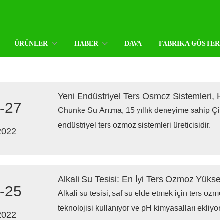
ÜRÜNLER
HABER
DAVA
FABRIKA GÖSTER
Yeni Endüstriyel Ters Osmoz Sistemleri, H
-27
Chunke Su Arıtma, 15 yıllık deneyime sahip Ç
endüstriyel ters ozmoz sistemleri üreticisidir.
2022
Alkali Su Tesisi: En İyi Ters Ozmoz Yükse
-25
Alkali su tesisi, saf su elde etmek için ters o
teknolojisi kullanıyor ve pH kimyasalları ekliyor
2022