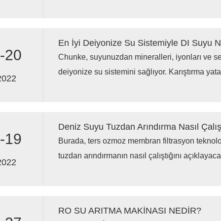
En İyi Deiyonize Su Sistemiyle DI Suyu Na
-20
Chunke, suyunuzdan mineralleri, iyonları ve ser
deiyonize su sistemini sağlıyor. Karıştırma yat
2022
sistemlerimiz iyi fiyata sahiptir.
-19
Burada, ters ozmoz membran filtrasyon teknoloj
tuzdan arındırmanın nasıl çalıştığını açıklayaca
2022
RO SU ARITMA MAKİNASI NEDİR?