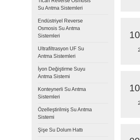
Ticari Reverse Osmosis
Su Arıtma Sistemleri
Endüstriyel Reverse
Osmosis Su Arıtma
10
Sistemleri
Ultrafiltrasyon UF Su
Arıtma Sistemleri
İyon Değiştirme Suyu
Arıtma Sistemi
10
Konteynerli Su Arıtma
Sistemleri
Özelleştirilmiş Su Arıtma
Sistemi
Şişe Su Dolum Hattı