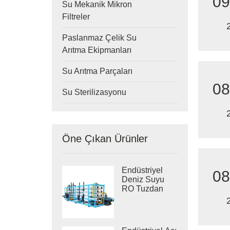
09
Su Mekanik Mikron
Filtreler
Paslanmaz Çelik Su
Arıtma Ekipmanları
Su Arıtma Parçaları
08
Su Sterilizasyonu
Öne Çıkan Ürünler
Endüstriyel
08
Deniz Suyu
RO Tuzdan
Arındırma
Sistemleri