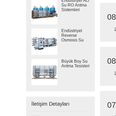
Endüstriyel Acı
Su RO Arıtma
Sistemleri
08
Endüstriyel
Reverse
Osmosis Su
Arıtma
Sistemleri
08
Büyük Boy Su
Arıtma Tesisleri
07
İletişim Detayları