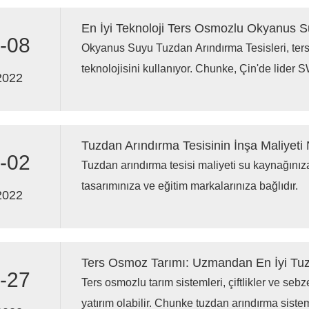
-08
Okyanus Suyu Tuzdan Arındırma Tesisleri, ter
teknolojisini kullanıyor. Chunke, Çin'de lider 
2022
Tuzdan Arındırma Tesisinin İnşa Maliyeti
-02
Tuzdan arındırma tesisi maliyeti su kaynağınız
tasarımınıza ve eğitim markalarınıza bağlıdır.
2022
Ters Osmoz Tarımı: Uzmandan En İyi Tuz
-27
Ters osmozlu tarım sistemleri, çiftlikler ve sebze 
yatırım olabilir. Chunke tuzdan arındırma sisteml