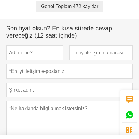
Genel Toplam 472 kayıtlar
Son fiyat olsun? En kısa sürede cevap
vereceğiz (12 saat içinde)


