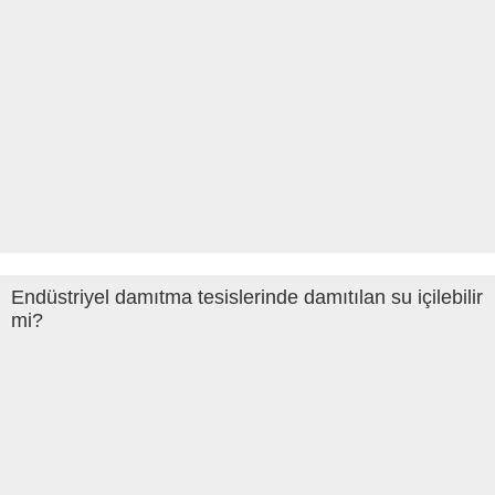
Endüstriyel damıtma tesislerinde damıtılan su içilebilir
mi?