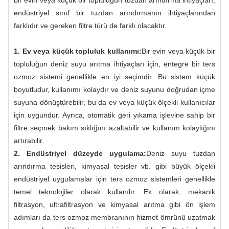
endüstriyel sınıf bir tuzdan arındırmanın ihtiyaçlarından
farklıdır ve gereken filtre türü de farklı olacaktır.
1. Ev veya küçük topluluk kullanımı:
Bir evin veya küçük bir
topluluğun deniz suyu arıtma ihtiyaçları için, entegre bir ters
ozmoz sistemi genellikle en iyi seçimdir. Bu sistem küçük
boyutludur, kullanımı kolaydır ve deniz suyunu doğrudan içme
suyuna dönüştürebilir, bu da ev veya küçük ölçekli kullanıcılar
için uygundur. Ayrıca, otomatik geri yıkama işlevine sahip bir
filtre seçmek bakım sıklığını azaltabilir ve kullanım kolaylığını
artırabilir.
2. Endüstriyel düzeyde uygulama:
Deniz suyu tuzdan
arındırma tesisleri, kimyasal tesisler vb. gibi büyük ölçekli
endüstriyel uygulamalar için ters ozmoz sistemleri genellikle
temel teknolojiler olarak kullanılır. Ek olarak, mekanik
filtrasyon, ultrafiltrasyon ve kimyasal arıtma gibi ön işlem
adımları da ters ozmoz membranının hizmet ömrünü uzatmak