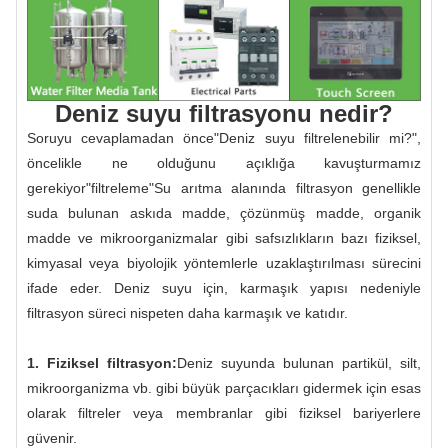
Deniz suyu filtrasyonu nedir?
Soruyu cevaplamadan önce"Deniz suyu filtrelenebilir mi?",
öncelikle ne olduğunu açıklığa kavuşturmamız
gerekiyor"filtreleme"Su arıtma alanında filtrasyon genellikle
suda bulunan askıda madde, çözünmüş madde, organik
madde ve mikroorganizmalar gibi safsızlıkların bazı fiziksel,
kimyasal veya biyolojik yöntemlerle uzaklaştırılması sürecini
ifade eder. Deniz suyu için, karmaşık yapısı nedeniyle
filtrasyon süreci nispeten daha karmaşık ve katıdır.
1. Fiziksel filtrasyon:
Deniz suyunda bulunan partikül, silt,
mikroorganizma vb. gibi büyük parçacıkları gidermek için esas
olarak filtreler veya membranlar gibi fiziksel bariyerlere
güvenir.