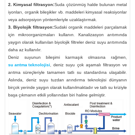
2. Kimyasal filtrasyon:
Suda çözünmüş halde bulunan metal
iyonları, organik bileşikler vb. maddeleri kimyasal reaksiyonlar
veya adsorpsiyon yöntemleriyle uzaklaştırmak.
3. Biyolojik filtrasyon:
Sudaki organik maddeleri parçalamak
için mikroorganizmaları kullanın. Kanalizasyon arıtımında
yaygın olarak kullanılan biyolojik filtreler deniz suyu arıtımında
daha az kullanılır.
Deniz suyunun bileşimi karmaşık olmasına rağmen,
su arıtma teknolojisi
, deniz suyu çok aşamalı filtrasyon ve
arıtma süreçleriyle tamamen tatlı su standardına ulaşabilir.
Aslında, deniz suyu tuzdan arındırma teknolojisi dünyanın
birçok yerinde yaygın olarak kullanılmaktadır ve tatlı su kriziyle
başa çıkmanın etkili yollarından biri haline gelmiştir.