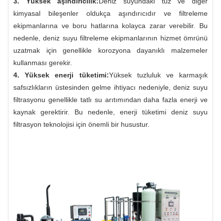
3. Yüksek aşındırıcılık:
Deniz suyundaki tuz ve diğer
kimyasal bileşenler oldukça aşındırıcıdır ve filtreleme
ekipmanlarına ve boru hatlarına kolayca zarar verebilir. Bu
nedenle, deniz suyu filtreleme ekipmanlarının hizmet ömrünü
uzatmak için genellikle korozyona dayanıklı malzemeler
kullanması gerekir.
4. Yüksek enerji tüketimi:
Yüksek tuzluluk ve karmaşık
safsızlıkların üstesinden gelme ihtiyacı nedeniyle, deniz suyu
filtrasyonu genellikle tatlı su arıtımından daha fazla enerji ve
kaynak gerektirir. Bu nedenle, enerji tüketimi deniz suyu
filtrasyon teknolojisi için önemli bir husustur.