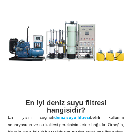
En iyi deniz suyu filtresi
hangisidir?
En iyisini seçmek
deniz suyu filtresi
belirli kullanım
senaryosuna ve su kalitesi gereksinimlerine bağlıdır. Örneğin,
bir evin veya küçük bir topluluğun tuzdan arındırma ihtiyaçları,