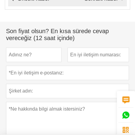
Son fiyat olsun? En kısa sürede cevap
vereceğiz (12 saat içinde)


