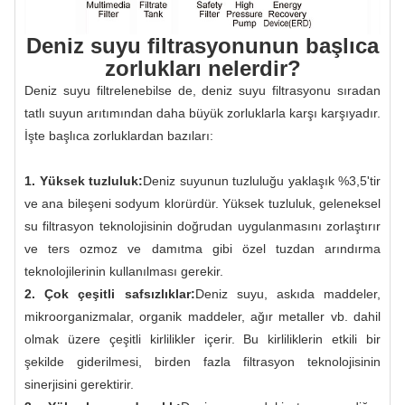
Deniz suyu filtrasyonunun başlıca
zorlukları nelerdir?
Deniz suyu filtrelenebilse de, deniz suyu filtrasyonu sıradan
tatlı suyun arıtımından daha büyük zorluklarla karşı karşıyadır.
İşte başlıca zorluklardan bazıları:
1. Yüksek tuzluluk:
Deniz suyunun tuzluluğu yaklaşık %3,5'tir
ve ana bileşeni sodyum klorürdür. Yüksek tuzluluk, geleneksel
su filtrasyon teknolojisinin doğrudan uygulanmasını zorlaştırır
ve ters ozmoz ve damıtma gibi özel tuzdan arındırma
teknolojilerinin kullanılması gerekir.
2. Çok çeşitli safsızlıklar:
Deniz suyu, askıda maddeler,
mikroorganizmalar, organik maddeler, ağır metaller vb. dahil
olmak üzere çeşitli kirlilikler içerir. Bu kirliliklerin etkili bir
şekilde giderilmesi, birden fazla filtrasyon teknolojisinin
sinerjisini gerektirir.