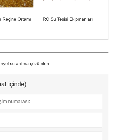
ı Reçine Ortamı
RO Su Tesisi Ekipmanları
riyel su arıtma çözümleri
at içinde)