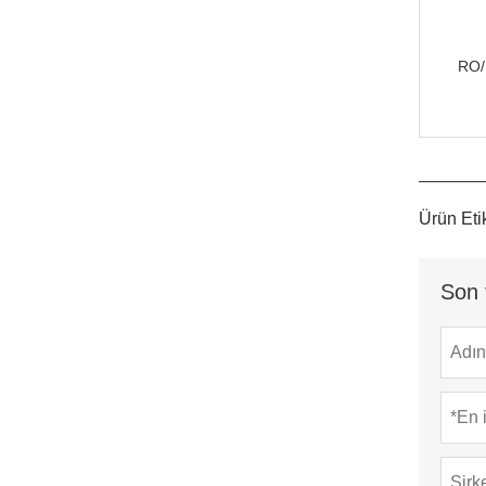
RO/
Ürün Etik
Son 