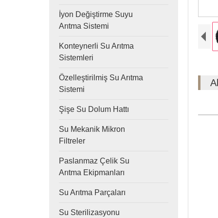
İyon Değiştirme Suyu
Arıtma Sistemi
Konteynerli Su Arıtma
Sistemleri
Özelleştirilmiş Su Arıtma
A
Sistemi
Şişe Su Dolum Hattı
Su Mekanik Mikron
Filtreler
Paslanmaz Çelik Su
Arıtma Ekipmanları
Su Arıtma Parçaları
Su Sterilizasyonu