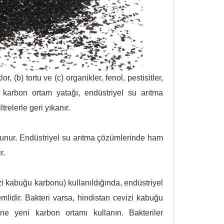
 (b) tortu ve (c) organikler, fenol, pestisitler,
if karbon ortam yatağı, endüstriyel su arıtma
trelerle geri yıkanır.
ulunur. Endüstriyel su arıtma çözümlerinde ham
r.
i kabuğu karbonu) kullanıldığında, endüstriyel
emlidir. Bakteri varsa, hindistan cevizi kabuğu
ine yeni karbon ortamı kullanın. Bakteriler