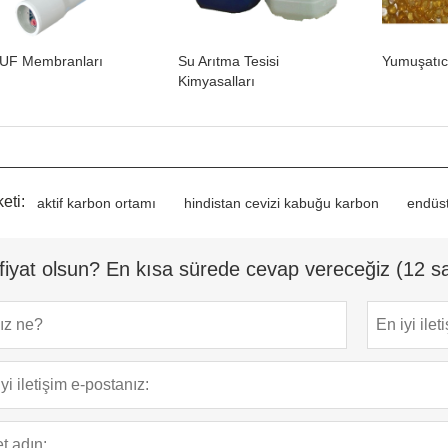
UF Membranları
Su Arıtma Tesisi
Yumuşatıc
Kimyasalları
eti:
aktif karbon ortamı
hindistan cevizi kabuğu karbon
endüst
fiyat olsun? En kısa sürede cevap vereceğiz (12 sa