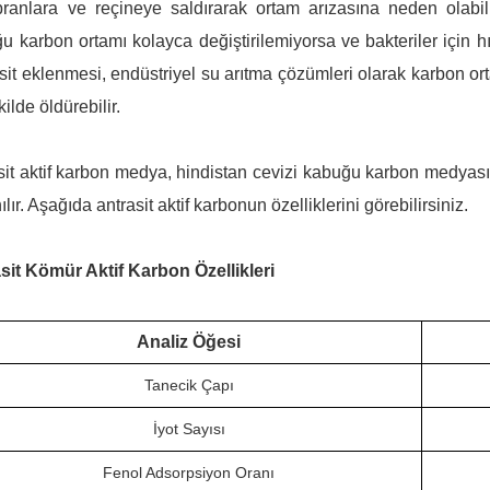
anlara ve reçineye saldırarak ortam arızasına neden olabili
u karbon ortamı kolayca değiştirilemiyorsa ve bakteriler için h
sit eklenmesi, endüstriyel su arıtma çözümleri olarak karbon ort
kilde öldürebilir.
sit aktif karbon medya, hindistan cevizi kabuğu karbon medyası 
ılır. Aşağıda antrasit aktif karbonun özelliklerini görebilirsiniz.
sit Kömür Aktif Karbon Özellikleri
Analiz Öğesi
Tanecik Çapı
İyot Sayısı
Fenol Adsorpsiyon Oranı