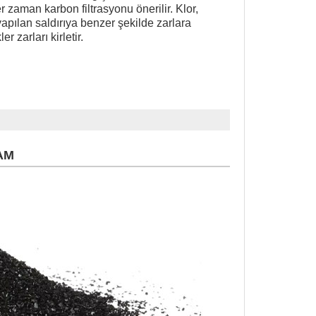
 zaman karbon filtrasyonu önerilir. Klor,
apılan saldırıya benzer şekilde zarlara
er zarları kirletir.
AM