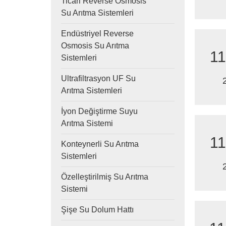
Ticari Reverse Osmosis
Su Arıtma Sistemleri
Endüstriyel Reverse
Osmosis Su Arıtma
11
Sistemleri
Ultrafiltrasyon UF Su
Arıtma Sistemleri
İyon Değiştirme Suyu
Arıtma Sistemi
11
Konteynerli Su Arıtma
Sistemleri
Özelleştirilmiş Su Arıtma
Sistemi
Şişe Su Dolum Hattı