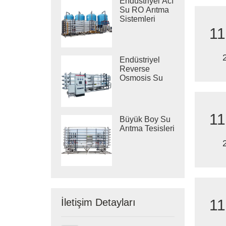
Endüstriyel Acı
Su RO Arıtma
Sistemleri
11
Endüstriyel
Reverse
Osmosis Su
Arıtma
Sistemleri
11
Büyük Boy Su
Arıtma Tesisleri
11
İletişim Detayları