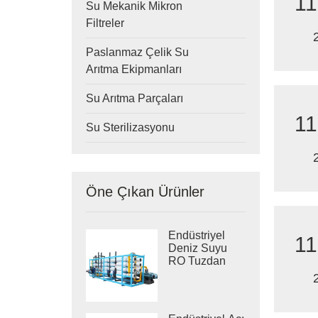
11
Su Mekanik Mikron
Filtreler
Paslanmaz Çelik Su
Arıtma Ekipmanları
Su Arıtma Parçaları
11
Su Sterilizasyonu
Öne Çıkan Ürünler
Endüstriyel
11
Deniz Suyu
RO Tuzdan
Arındırma
Sistemleri