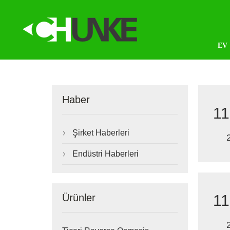
EV
Haber
11
Şirket Haberleri

Endüstri Haberleri

11
Ürünler